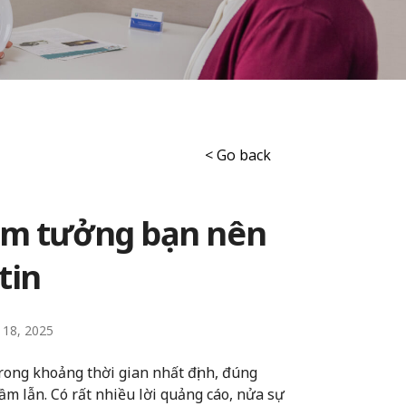
< Go back
lầm tưởng bạn nên
tin
y 18, 2025
rong khoảng thời gian nhất định, đúng
ầm lẫn. Có rất nhiều lời quảng cáo, nửa sự