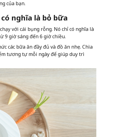
ng của bạn.
 có nghĩa là bỏ bữa
hạy với cái bụng rỗng. Nó chỉ có nghĩa là
 9 giờ sáng đến 6 giờ chiều.
hức các bữa ăn đầy đủ và đồ ăn nhẹ. Chìa
ểm tương tự mỗi ngày để giúp duy trì