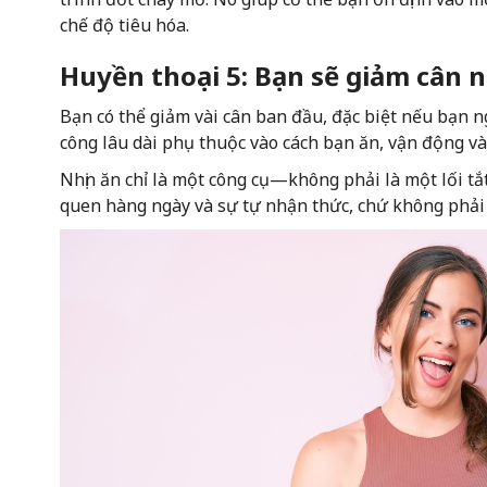
chế độ tiêu hóa.
Huyền thoại 5: Bạn sẽ giảm cân 
Bạn có thể giảm vài cân ban đầu, đặc biệt nếu bạn
công lâu dài phụ thuộc vào cách bạn ăn, vận động và 
Nhịn ăn chỉ là một công cụ—không phải là một lối tắ
quen hàng ngày và sự tự nhận thức, chứ không phải 