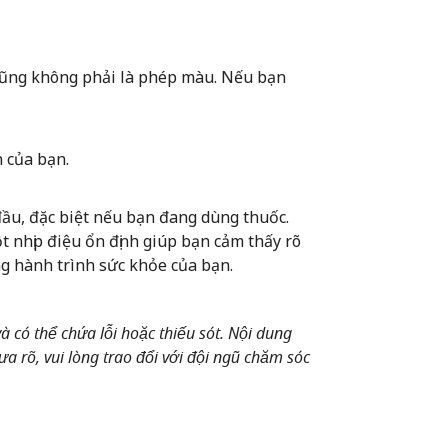
ũng không phải là phép màu. Nếu bạn
 của bạn.
 đầu, đặc biệt nếu bạn đang dùng thuốc.
t nhịp điệu ổn định giúp bạn cảm thấy rõ
ng hành trình sức khỏe của bạn.
 có thể chứa lỗi hoặc thiếu sót. Nội dung
a rõ, vui lòng trao đổi với đội ngũ chăm sóc