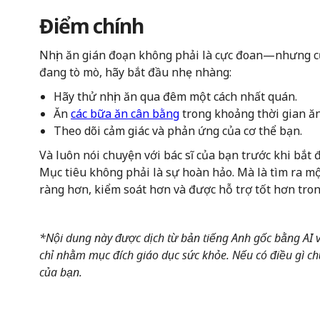
Điểm chính
Nhịn ăn gián đoạn không phải là cực đoan—nhưng c
đang tò mò, hãy bắt đầu nhẹ nhàng:
Hãy thử nhịn ăn qua đêm một cách nhất quán.
Ăn
các bữa ăn cân bằng
trong khoảng thời gian ăn
Theo dõi cảm giác và phản ứng của cơ thể bạn.
Và luôn nói chuyện với bác sĩ của bạn trước khi bắt
Mục tiêu không phải là sự hoàn hảo. Mà là tìm ra mộ
ràng hơn, kiểm soát hơn và được hỗ trợ tốt hơn tro
*Nội dung này được dịch từ bản tiếng Anh gốc bằng AI và
chỉ nhằm mục đích giáo dục sức khỏe. Nếu có điều gì chư
của bạn.