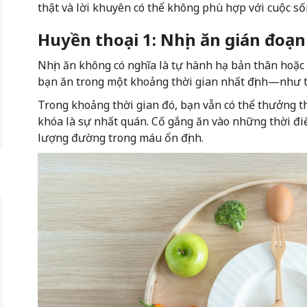
thật và lời khuyên có thể không phù hợp với cuộc số
Huyền thoại 1: Nhịn ăn gián đoạn
Nhịn ăn không có nghĩa là tự hành hạ bản thân hoặc c
bạn ăn trong một khoảng thời gian nhất định—như từ
Trong khoảng thời gian đó, bạn vẫn có thể thưởng t
khóa là sự nhất quán. Cố gắng ăn vào những thời đi
lượng đường trong máu ổn định.