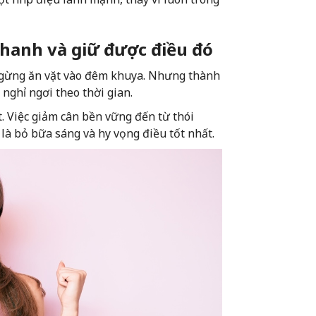
nhanh và giữ được điều đó
 ngừng ăn vặt vào đêm khuya. Nhưng thành
nghỉ ngơi theo thời gian.
t. Việc giảm cân bền vững đến từ thói
là bỏ bữa sáng và hy vọng điều tốt nhất.