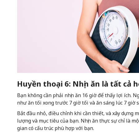
Huyền thoại 6: Nhịn ăn là tất cả 
Bạn không cần phải nhịn ăn 16 giờ để thấy lợi ích. 
như ăn tối xong trước 7 giờ tối và ăn sáng lúc 7 giờ
Bắt đầu nhỏ, điều chỉnh khi cần thiết, và xây dựng 
lượng và mục tiêu của bạn. Nhịn ăn thực sự chỉ là mộ
gian có cấu trúc phù hợp với bạn.