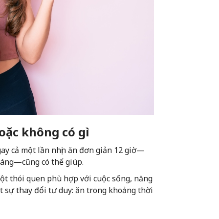
hoặc không có gì
Ngay cả một lần nhịn ăn đơn giản 12 giờ—
 sáng—cũng có thể giúp.
một thói quen phù hợp với cuộc sống, năng
t sự thay đổi tư duy: ăn trong khoảng thời