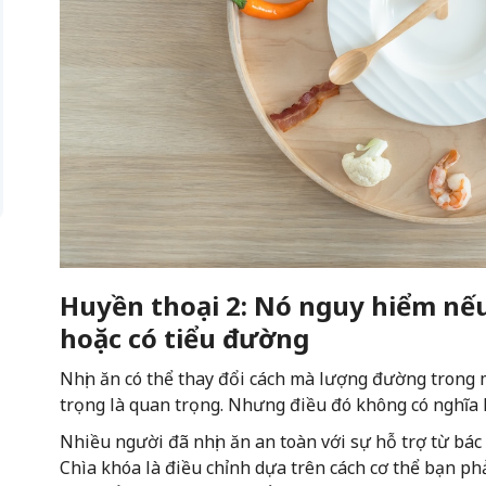
Huyền thoại 2: Nó nguy hiểm nế
hoặc có tiểu đường
Nhịn ăn có thể thay đổi cách mà lượng đường trong 
trọng là quan trọng. Nhưng điều đó không có nghĩa l
Nhiều người đã nhịn ăn an toàn với sự hỗ trợ từ bác
Chìa khóa là điều chỉnh dựa trên cách cơ thể bạn p