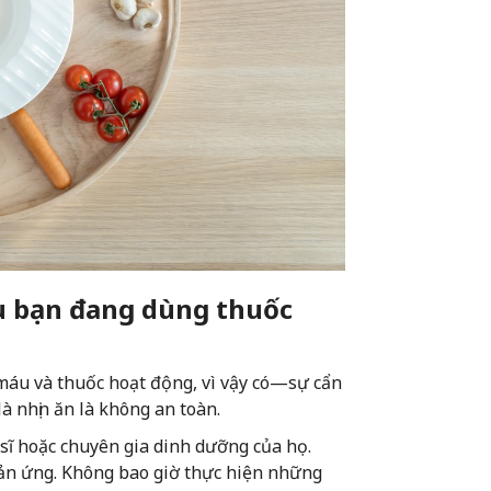
u bạn đang dùng thuốc
máu và thuốc hoạt động, vì vậy có—sự cẩn
à nhịn ăn là không an toàn.
 sĩ hoặc chuyên gia dinh dưỡng của họ.
hản ứng. Không bao giờ thực hiện những