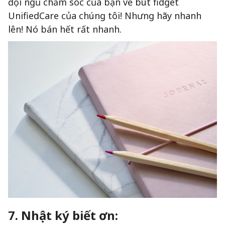
đội ngũ chăm sóc của bạn về bút fidget
UnifiedCare của chúng tôi! Nhưng hãy nhanh
lên! Nó bán hết rất nhanh.
7. Nhật ký biết ơn: