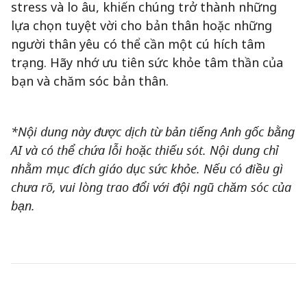
stress và lo âu, khiến chúng trở thành những
lựa chọn tuyệt vời cho bản thân hoặc những
người thân yêu có thể cần một cú hích tâm
trạng. Hãy nhớ ưu tiên sức khỏe tâm thần của
bạn và chăm sóc bản thân.
*Nội dung này được dịch từ bản tiếng Anh gốc bằng
AI và có thể chứa lỗi hoặc thiếu sót. Nội dung chỉ
nhằm mục đích giáo dục sức khỏe. Nếu có điều gì
chưa rõ, vui lòng trao đổi với đội ngũ chăm sóc của
bạn.