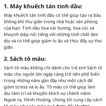
1. Máy khuếch tán tinh dầu:
Máy khuếch tán tinh dầu có thể giúp tạo ra bầu
không khí thư giãn trong nhà hoặc văn phòng
của bạn. Tinh dầu hoa oải hương, hoa cúc và
khuynh diệp nổi tiếng với những tính chất làm
dịu và có thể giúp giảm lo âu và thúc đẩy sự thư
giãn.
2. Sách tô màu:
Sách tô màu không chỉ dành cho trẻ em! Sách tô
màu cho người lớn ngày càng trở nên phổ biến
trong những năm gần đây như một cách để
giảm stress và lo âu. Tô màu có thể giúp làm
dịu tâm trí và khuyến khích sự chánh niệm.
Ngoài ra, thỉnh thoảng, chúng tôi cung cấp sách