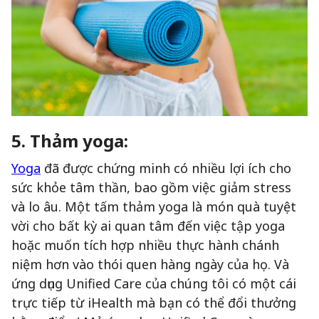
5. Thảm yoga:
Yoga
đã được chứng minh có nhiều lợi ích cho
sức khỏe tâm thần, bao gồm việc giảm stress
và lo âu. Một tấm thảm yoga là món quà tuyệt
vời cho bất kỳ ai quan tâm đến việc tập yoga
hoặc muốn tích hợp nhiều thực hành chánh
niệm hơn vào thói quen hàng ngày của họ. Và
ứng dụng Unified Care của chúng tôi có một cái
trực tiếp từ iHealth mà bạn có thể đổi thưởng