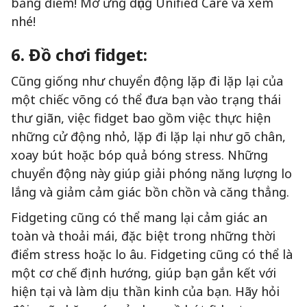
bằng điểm! Mở ứng dụng Unified Care và xem
nhé!
6. Đồ chơi fidget:
Cũng giống như chuyển động lặp đi lặp lại của
một chiếc võng có thể đưa bạn vào trạng thái
thư giãn, việc fidget bao gồm việc thực hiện
những cử động nhỏ, lặp đi lặp lại như gõ chân,
xoay bút hoặc bóp quả bóng stress. Những
chuyển động này giúp giải phóng năng lượng lo
lắng và giảm cảm giác bồn chồn và căng thẳng.
Fidgeting cũng có thể mang lại cảm giác an
toàn và thoải mái, đặc biệt trong những thời
điểm stress hoặc lo âu. Fidgeting cũng có thể là
một cơ chế định hướng, giúp bạn gắn kết với
hiện tại và làm dịu thần kinh của bạn. Hãy hỏi