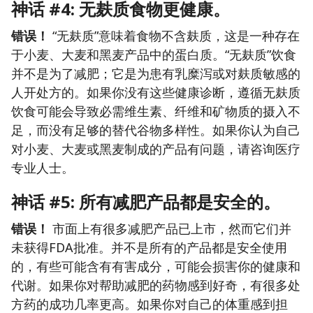
神话 #4: 无麸质食物更健康。
错误！
“无麸质”意味着食物不含麸质，这是一种存在
于小麦、大麦和黑麦产品中的蛋白质。“无麸质”饮食
并不是为了减肥；它是为患有乳糜泻或对麸质敏感的
人开处方的。如果你没有这些健康诊断，遵循无麸质
饮食可能会导致必需维生素、纤维和矿物质的摄入不
足，而没有足够的替代谷物多样性。如果你认为自己
对小麦、大麦或黑麦制成的产品有问题，请咨询医疗
专业人士。
神话 #5: 所有减肥产品都是安全的。
错误！
市面上有很多减肥产品已上市，然而它们并
未获得FDA批准。并不是所有的产品都是安全使用
的，有些可能含有有害成分，可能会损害你的健康和
代谢。如果你对帮助减肥的药物感到好奇，有很多处
方药的成功几率更高。如果你对自己的体重感到担