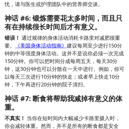
忧，请与医生或护理团队中的营养师交谈。
神话 #6: 锻炼需要花太多时间，而且只
有在持续很长时间后才有意义。
错误！
通过规律的身体活动消耗卡路里对减肥很重
要。
《美国身体活动指南》
建议每周至少进行150分
钟的中等强度身体活动。这并不是说你必须一次完成
150分钟。你可以把时间分成每周五天，每天30分
钟，这30分钟也可以分散在一天中进行。例如，你可
以每天三次进行10分钟的快走；或者早上快走10分
钟，下午再进行20分钟的院子清扫。
神话 #7: 断食将帮助我减掉有意义的体
重。
不真实！
当你在短时间内大幅减少卡路里摄入时，
你会减轻体重。然而，并不是所有的断食都是安全