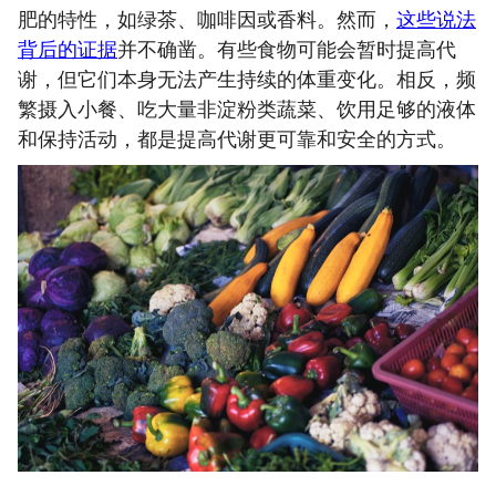
肥的特性，如绿茶、咖啡因或香料。然而，
这些说法
背后的证据
并不确凿。有些食物可能会暂时提高代
谢，但它们本身无法产生持续的体重变化。相反，频
繁摄入小餐、吃大量非淀粉类蔬菜、饮用足够的液体
和保持活动，都是提高代谢更可靠和安全的方式。