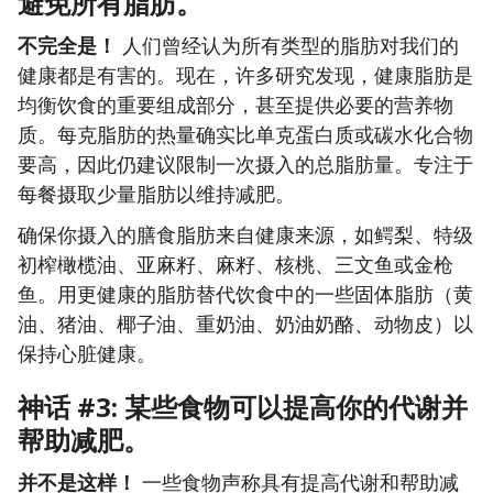
避免所有脂肪。
不完全是！
人们曾经认为所有类型的脂肪对我们的
健康都是有害的。现在，许多研究发现，健康脂肪是
均衡饮食的重要组成部分，甚至提供必要的营养物
质。每克脂肪的热量确实比单克蛋白质或碳水化合物
要高，因此仍建议限制一次摄入的总脂肪量。专注于
每餐摄取少量脂肪以维持减肥。
确保你摄入的膳食脂肪来自健康来源，如鳄梨、特级
初榨橄榄油、亚麻籽、麻籽、核桃、三文鱼或金枪
鱼。用更健康的脂肪替代饮食中的一些固体脂肪（黄
油、猪油、椰子油、重奶油、奶油奶酪、动物皮）以
保持心脏健康。
神话 #3: 某些食物可以提高你的代谢并
帮助减肥。
并不是这样！
一些食物声称具有提高代谢和帮助减