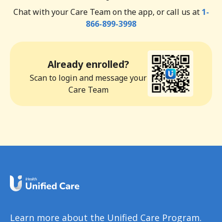
Chat with your Care Team on the app, or call us at
1-
866-899-3998
Already enrolled?
Scan to login and message your
Care Team
Learn more about the Unified Care Program.