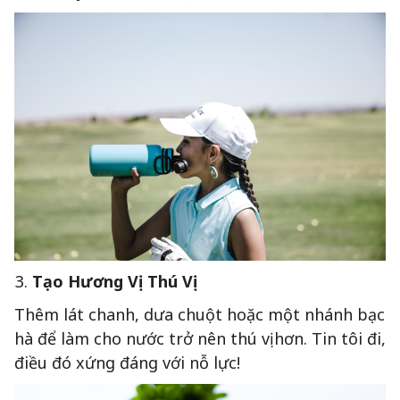
Tạo Hương Vị Thú Vị
Thêm lát chanh, dưa chuột hoặc một nhánh bạc
hà để làm cho nước trở nên thú vị hơn. Tin tôi đi,
điều đó xứng đáng với nỗ lực!