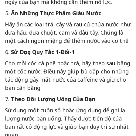
ngày của bạn mà không cần thêm nỗ lực.
Ăn Những Thực Phẩm Giàu Nước
Hãy ăn các loại trái cây và rau củ chứa nước như
dưa hấu, dưa chuột, cam và dâu tây. Chúng là
một cách ngon miệng để thêm nước vào cơ thể.
Sử Dụng Quy Tắc 1-Đổi-1
Cho mỗi cốc cà phê hoặc trà, hãy theo sau bằng
một cốc nước. Điều này giúp bù đắp cho những
tác động gây mất nước của caffeine và giữ cho
bạn cân bằng.
Theo Dõi Lượng Uống Của Bạn
Sử dụng một cuốn sổ hoặc ứng dụng để ghi lại
lượng nước bạn uống. Thấy được tiến độ của
bạn rất có động lực và giúp bạn duy trì sự nhất
quán.