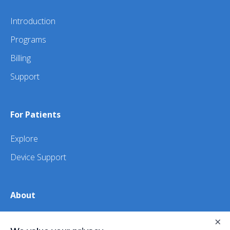
Introduction
Programs
Billing
Support
For Patients
Explore
Device Support
About
About Us
×