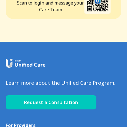
Scan to login and message your
Care Team
Learn more about the Unified Care Program.
Request a Consultation
For Providers