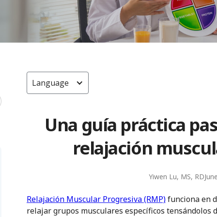
Language
Una guía práctica pas
relajación muscul
Yiwen Lu, MS, RD
Jun
Relajación Muscular Progresiva (RMP)
funciona en d
relajar grupos musculares específicos tensándolos 