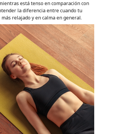
 mientras está tenso en comparación con
ntender la diferencia entre cuando tu
e más relajado y en calma en general.