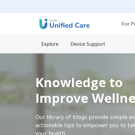
For P
Explore
Device Support
Knowledge to
Improve Wellne
Our library of blogs provide simple e
actionable tips to empower you to tak
your health.