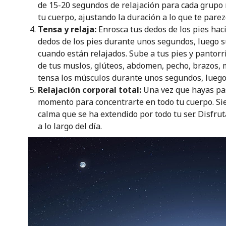
de 15-20 segundos de relajación para cada grupo 
tu cuerpo, ajustando la duración a lo que te parez
Tensa y relaja:
Enrosca tus dedos de los pies hac
dedos de los pies durante unos segundos, luego s
cuando están relajados. Sube a tus pies y pantorr
de tus muslos, glúteos, abdomen, pecho, brazos, m
tensa los músculos durante unos segundos, luego s
Relajación corporal total:
Una vez que hayas pa
momento para concentrarte en todo tu cuerpo. Sie
calma que se ha extendido por todo tu ser. Disfrut
a lo largo del día.