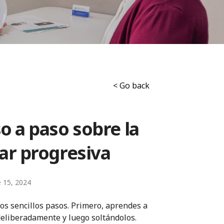
< Go back
o a paso sobre la
ar progresiva
e 15, 2024
os sencillos pasos. Primero, aprendes a
deliberadamente y luego soltándolos.