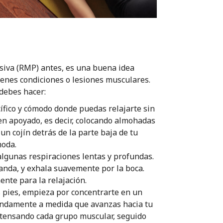
siva (RMP) antes, es una buena idea
ienes condiciones o lesiones musculares.
 debes hacer:
cífico y cómodo donde puedas relajarte sin
en apoyado, es decir, colocando almohadas
un cojín detrás de la parte baja de tu
moda.
lgunas respiraciones lentas y profundas.
panda, y exhala suavemente por la boca.
nte para la relajación.
 pies, empieza por concentrarte en un
fundamente a medida que avanzas hacia tu
 tensando cada grupo muscular, seguido