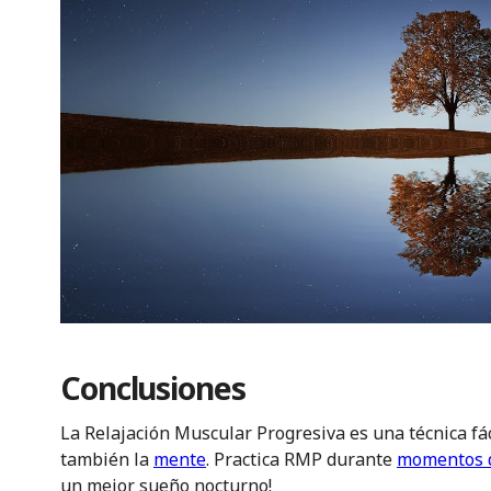
Conclusiones
La Relajación Muscular Progresiva es una técnica fáci
también la
mente
. Practica RMP durante
momentos d
un mejor sueño nocturno!