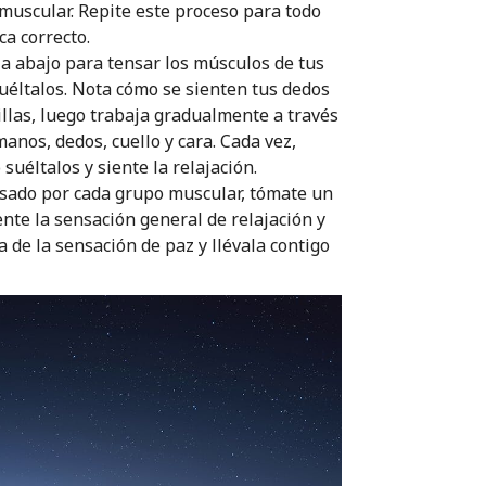
muscular. Repite este proceso para todo
ca correcto.
ia abajo para tensar los músculos de tus
uéltalos. Nota cómo se sienten tus dedos
illas, luego trabaja gradualmente a través
anos, dedos, cuello y cara. Cada vez,
uéltalos y siente la relajación.
sado por cada grupo muscular, tómate un
nte la sensación general de relajación y
a de la sensación de paz y llévala contigo