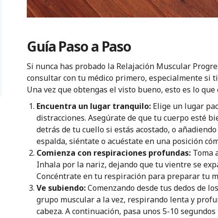
Guía Paso a Paso
Si nunca has probado la Relajación Muscular Progre
consultar con tu médico primero, especialmente si t
Una vez que obtengas el visto bueno, esto es lo que
Encuentra un lugar tranquilo:
Elige un lugar pa
distracciones. Asegúrate de que tu cuerpo esté bi
detrás de tu cuello si estás acostado, o añadiendo 
espalda, siéntate o acuéstate en una posición có
Comienza con respiraciones profundas:
Toma a
Inhala por la nariz, dejando que tu vientre se ex
Concéntrate en tu respiración para preparar tu me
Ve subiendo:
Comenzando desde tus dedos de los
grupo muscular a la vez, respirando lenta y pro
cabeza. A continuación, pasa unos 5-10 segundos