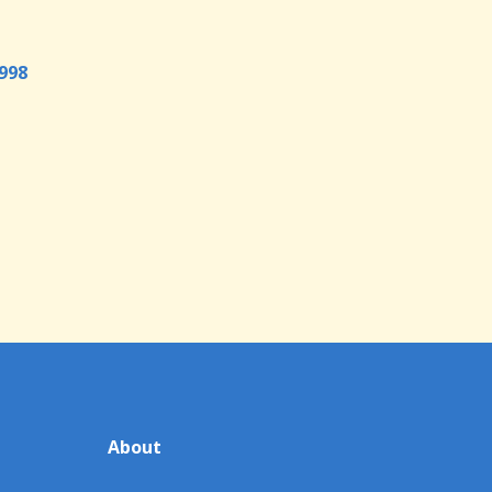
998
About