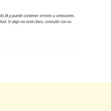
ndo IA y puede contener errores u omisiones.
ud. Si algo no está claro, consulte con su