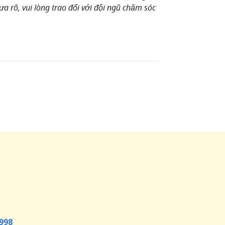
a rõ, vui lòng trao đổi với đội ngũ chăm sóc
998