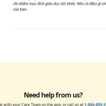
chỉ nhằm mục đích giáo dục sức khỏe. Nếu có điều gì chư
của bạn.
Need help from us?
t with your Care Team on the app, or call us at
1-866-899-3