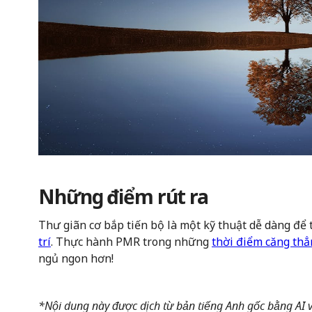
Những điểm rút ra
Thư giãn cơ bắp tiến bộ là một kỹ thuật dễ dàng để 
trí
. Thực hành PMR trong những
thời điểm căng th
ngủ ngon hơn!
*Nội dung này được dịch từ bản tiếng Anh gốc bằng AI và