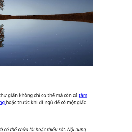
thư giãn không chỉ cơ thể mà còn cả
tâm
ẳng
hoặc trước khi đi ngủ để có một giấc
 có thể chứa lỗi hoặc thiếu sót. Nội dung