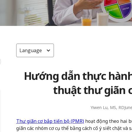
Language
Hướng dẫn thực hành
thuật thư giãn c
Yiwen Lu, MS, RD
Jun
Thư giãn cơ bắp tiến bộ (PMR)
hoạt động theo hai bư
giãn các nhóm cơ cụ thể bằng cách cố ý siết chặt và 