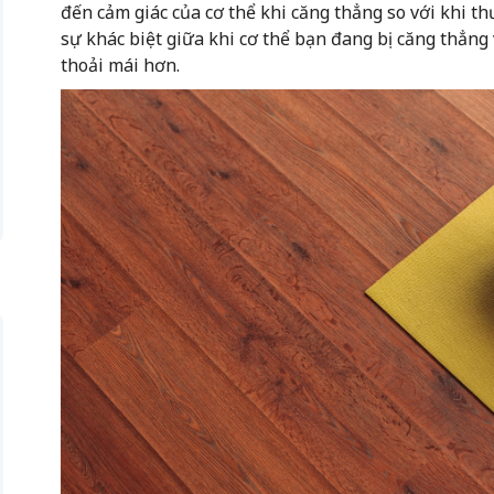
đến cảm giác của cơ thể khi căng thẳng so với khi t
sự khác biệt giữa khi cơ thể bạn đang bị căng thẳng 
thoải mái hơn.