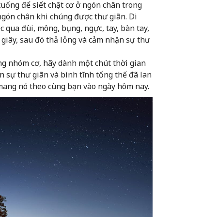
uống để siết chặt cơ ở ngón chân trong
 ngón chân khi chúng được thư giãn. Di
c qua đùi, mông, bụng, ngực, tay, bàn tay,
ài giây, sau đó thả lỏng và cảm nhận sự thư
ng nhóm cơ, hãy dành một chút thời gian
n sự thư giãn và bình tĩnh tổng thể đã lan
mang nó theo cùng bạn vào ngày hôm nay.