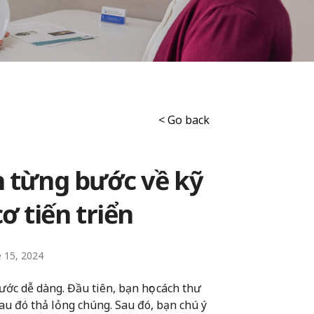
< Go back
 từng bước về kỹ
ơ tiến triển
e 15, 2024
ớc dễ dàng. Đầu tiên, bạn học cách thư
sau đó thả lỏng chúng. Sau đó, bạn chú ý