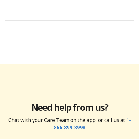
Need help from us?
Chat with your Care Team on the app, or call us at
1-
866-899-3998