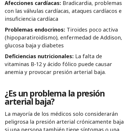
Afecciones cardíacas:
Bradicardia, problemas
con las válvulas cardíacas, ataques cardíacos e
insuficiencia cardíaca
Problemas endocrinos:
Tiroides poco activa
(hipoparatiroidismo), enfermedad de Addison,
glucosa baja y diabetes
Deficiencias nutricionales:
La falta de
vitaminas B-12 y ácido fólico puede causar
anemia y provocar presión arterial baja.
¿Es un problema la presión
arterial baja?
La mayoría de los médicos solo considerarán
peligrosa la presión arterial crónicamente baja
si una persona también tiene síntomas o una