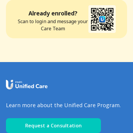
Already enrolled?
Scan to login and message your
Care Team
Learn more about the Unified Care Program.
Request a Consultation