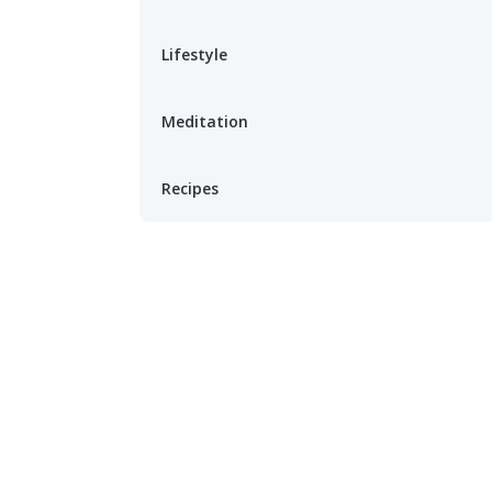
Lifestyle
Meditation
Recipes