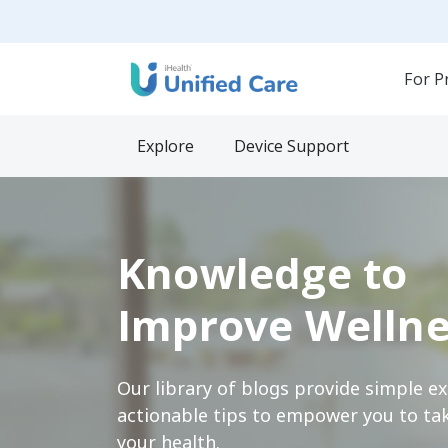
For P
Explore
Device Support
Knowledge to
Improve Wellne
Our library of blogs provide simple e
actionable tips to empower you to tak
your health.