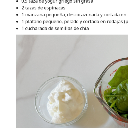
0.5 taza de yogur griego sin grasa
2 tazas de espinacas
1 manzana pequeña, descorazonada y cortada en 
1 plátano pequeño, pelado y cortado en rodajas (
1 cucharada de semillas de chía