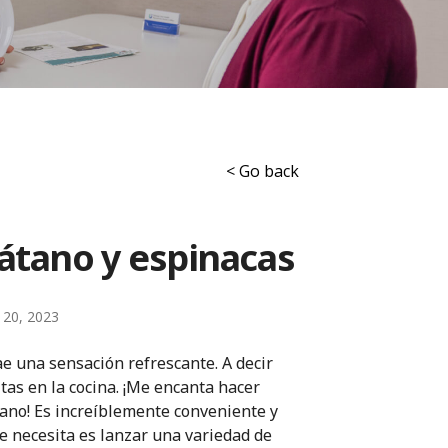
< Go back
átano y espinacas
y 20, 2023
ae una sensación refrescante. A decir
itas en la cocina. ¡Me encanta hacer
ano! Es increíblemente conveniente y
se necesita es lanzar una variedad de