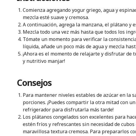
Comienza agregando yogur griego, agua y espinaca
mezcla esté suave y cremosa.
A continuación, agrega la manzana, el plátano y e
Mezcla todo una vez más hasta que todos los ing
Tómate un momento para verificar la consistencia
líquida, añade un poco más de agua y mezcla hast
¡Ahora es el momento de relajarte y disfrutar de tu
y nutritivo manjar!
Consejos
Para mantener niveles estables de azúcar en la s
porciones. ¡Puedes compartir la otra mitad con un
refrigerador para disfrutarla más tarde!
Los plátanos congelados son excelentes para hace
estén fríos y refrescantes sin necesidad de cubos
maravillosa textura cremosa. Para prepararlos con