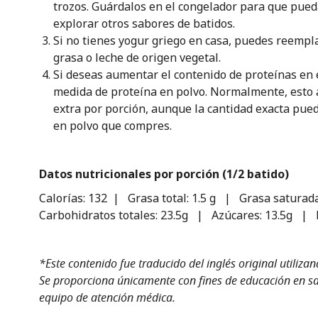
trozos. Guárdalos en el congelador para que pued
explorar otros sabores de batidos.
Si no tienes yogur griego en casa, puedes reempla
grasa o leche de origen vegetal.
Si deseas aumentar el contenido de proteínas en
medida de proteína en polvo. Normalmente, esto 
extra por porción, aunque la cantidad exacta pue
en polvo que compres.
Datos nutricionales por porción (1/2 batido)
Calorías: 132 | Grasa total: 1.5 g | Grasa saturad
Carbohidratos totales: 23.5g | Azúcares: 13.5g | Fi
*Este contenido fue traducido del inglés original utiliza
Se proporciona únicamente con fines de educación en sal
equipo de atención médica.