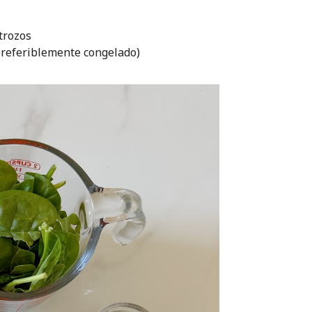
trozos
preferiblemente congelado)