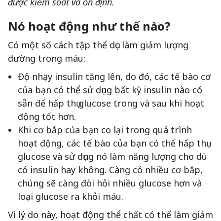
được kiểm soát và ổn định.
Nó hoạt động như thế nào?
Có một số cách tập thể dục làm giảm lượng
đường trong máu:
Độ nhạy insulin tăng lên, do đó, các tế bào cơ
của bạn có thể sử dụng bất kỳ insulin nào có
sẵn để hấp thụ glucose trong và sau khi hoạt
động tốt hơn.
Khi cơ bắp của bạn co lại trong quá trình
hoạt động, các tế bào của bạn có thể hấp thụ
glucose và sử dụng nó làm năng lượng cho dù
có insulin hay không. Càng có nhiều cơ bắp,
chúng sẽ càng đòi hỏi nhiều glucose hơn và
loại glucose ra khỏi máu.
Vì lý do này, hoạt động thể chất có thể làm giảm