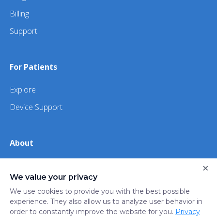
Billing
Support
For Patients
Explore
Device Support
About
×
About Us
We value your privacy
iHealth
We use cookies to provide you with the best possible
experience. They also allow us to analyze user behavior in
order to constantly improve the website for you.
Privacy