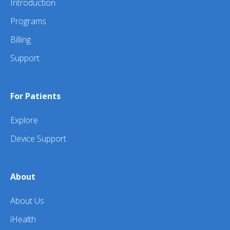
Introduction
Programs
Billing
Support
For Patients
Explore
Device Support
About
About Us
iHealth