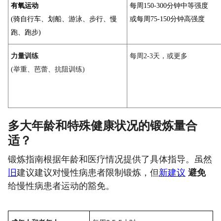
有氧运动
每周150-300分钟中等强度
(骑自行车、划船、游泳、步行、慢
或每周75-150分钟高强度
跑、跑步)
力量训练
每周2-3天，或更多
(举重、芭蕾、抗阻训练)
多大年龄和特殊健康状况的锻炼量合
适？
锻炼指南根据年龄和医疗情况提供了具体指导。虽然
旧
建议建议对慢性病患者限制锻炼，但
新建议
避免
给慢性病患者运动的豁免。