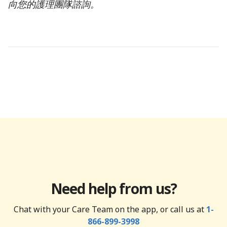
向您的護理團隊諮詢。
Need help from us?
Chat with your Care Team on the app, or call us at
1-
866-899-3998