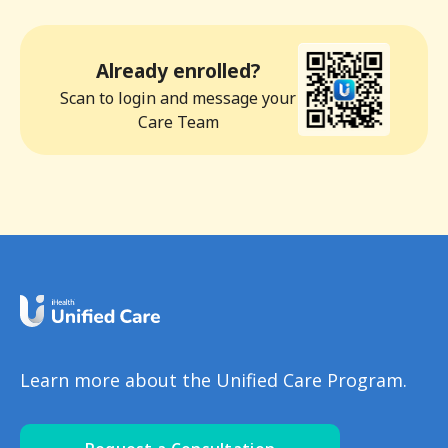
Already enrolled?
Scan to login and message your
Care Team
Learn more about the Unified Care Program.