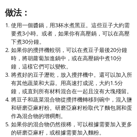
做法：
使用一個醬鍋，用3杯水煮黑豆。這些豆子大約需
要煮3小時。或者，如果你有高壓鍋，可以在高壓
下煮30分鐘。
如果你的攪拌機較弱，可以在煮豆子最後20分鐘
時，將胡蘿蔔加進鍋中，或在高壓鍋中煮10分
鐘，這樣它們可以變軟。
將煮好的豆子瀝乾，放入攪拌機中。還可以加入所
有其他蔬菜和大蒜。用高速打成泥，大約1.5分
鐘，或直到所有材料混合在一起且沒有大塊殘留。
將豆子和蔬菜混合物從攪拌機轉移到碗中，混入鹽
和研磨亞麻籽粉。研磨亞麻籽粉取代了麵包屑和蛋
作為混合物的增稠劑。
如果你的混合物仍然很稀，可以根據需要加入更多
的研磨亞麻籽，或根據需要加入麵粉。