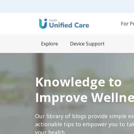
For P
Explore
Device Support
Knowledge to
Improve Wellne
Our library of blogs provide simple e
actionable tips to empower you to tak
your health.