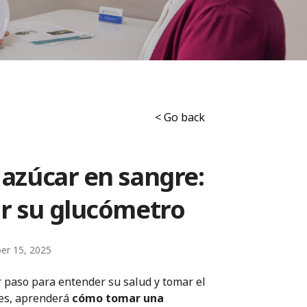
< Go back
 azúcar en sangre:
r su glucómetro
er 15, 2025
er paso para entender su salud y tomar el
ntes, aprenderá
cómo tomar una