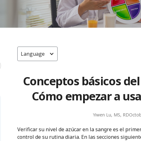
Language
Conceptos básicos del
Cómo empezar a usa
Yiwen Lu, MS, RD
Octob
Verificar su nivel de azúcar en la sangre es el prim
control de su rutina diaria. En las secciones siguie