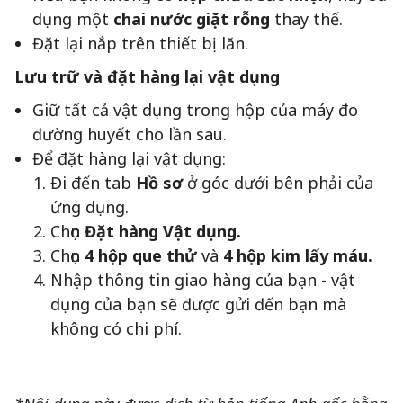
dụng một
chai nước giặt rỗng
thay thế.
Đặt lại nắp trên thiết bị lăn.
Lưu trữ và đặt hàng lại vật dụng
Giữ tất cả vật dụng trong hộp của máy đo
đường huyết cho lần sau.
Để đặt hàng lại vật dụng:
Đi đến tab
Hồ sơ
ở góc dưới bên phải của
ứng dụng.
Chọn
Đặt hàng Vật dụng.
Chọn
4 hộp que thử
và
4 hộp kim lấy máu.
Nhập thông tin giao hàng của bạn - vật
dụng của bạn sẽ được gửi đến bạn mà
không có chi phí.