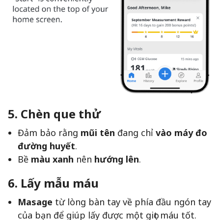
5. Chèn que thử
Đảm bảo rằng
mũi tên
đang chỉ
vào máy đo
đường huyết
.
Bề
màu xanh
nên
hướng lên
.
6. Lấy mẫu máu
Masage
từ lòng bàn tay về phía đầu ngón tay
của bạn để giúp lấy được một giọt máu tốt.