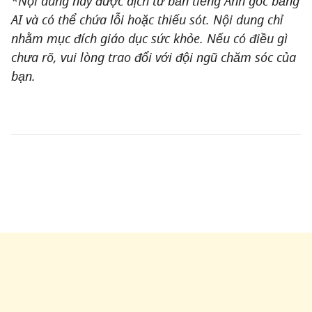
*Nội dung này được dịch từ bản tiếng Anh gốc bằng
AI và có thể chứa lỗi hoặc thiếu sót. Nội dung chỉ
nhằm mục đích giáo dục sức khỏe. Nếu có điều gì
chưa rõ, vui lòng trao đổi với đội ngũ chăm sóc của
bạn.