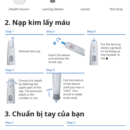
2. Nạp kim lấy máu
3. Chuẩn bị tay của bạn