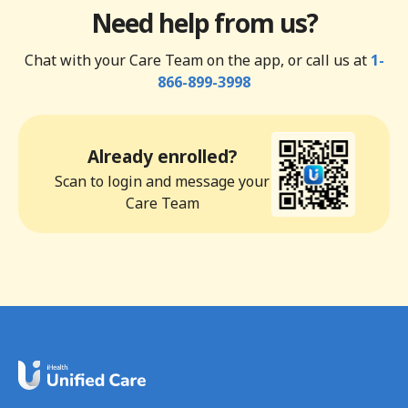
Need help from us?
Chat with your Care Team on the app, or call us at
1-
866-899-3998
Already enrolled?
Scan to login and message your
Care Team