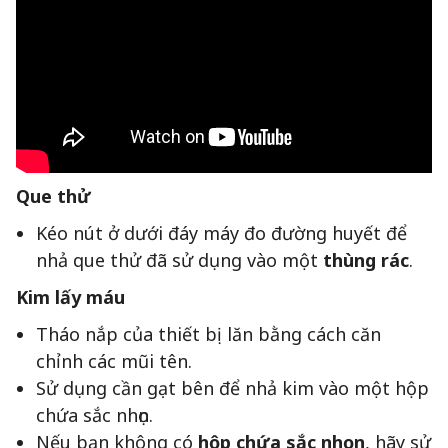
Que thử
Kéo nút ở dưới đáy máy đo đường huyết để
nhả que thử đã sử dụng vào một
thùng rác
.
Kim lấy máu
Tháo nắp của thiết bị lăn bằng cách căn
chỉnh các mũi tên.
Sử dụng cần gạt bên để nhả kim vào một hộp
chứa sắc nhọn.
Nếu bạn không có
hộp chứa sắc nhọn
, hãy sử