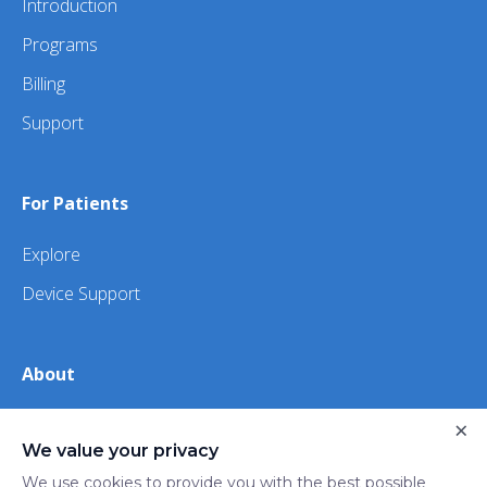
Introduction
Programs
Billing
Support
For Patients
Explore
Device Support
About
About Us
×
We value your privacy
iHealth
We use cookies to provide you with the best possible