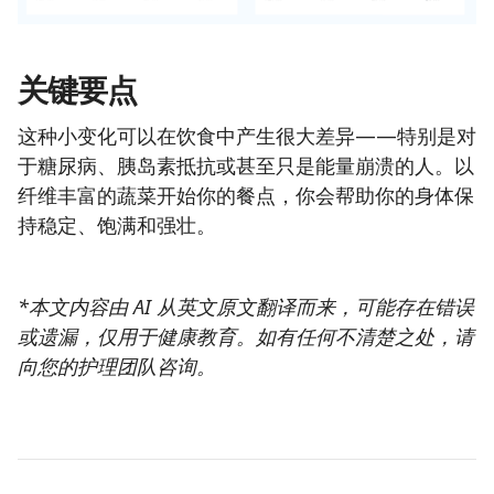
关键要点
这种小变化可以在饮食中产生很大差异——特别是对
于糖尿病、胰岛素抵抗或甚至只是能量崩溃的人。以
纤维丰富的蔬菜开始你的餐点，你会帮助你的身体保
持稳定、饱满和强壮。
*本文内容由 AI 从英文原文翻译而来，可能存在错误
或遗漏，仅用于健康教育。如有任何不清楚之处，请
向您的护理团队咨询。