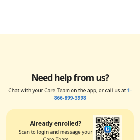
Need help from us?
Chat with your Care Team on the app, or call us at
1-
866-899-3998
Already enrolled?
Scan to login and message your
Care Team