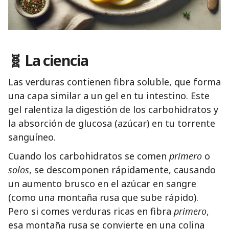
🧬 La ciencia
Las verduras contienen fibra soluble, que forma
una capa similar a un gel en tu intestino. Este
gel ralentiza la digestión de los carbohidratos y
la absorción de glucosa (azúcar) en tu torrente
sanguíneo.
Cuando los carbohidratos se comen
primero
o
solos
, se descomponen rápidamente, causando
un aumento brusco en el azúcar en sangre
(como una montaña rusa que sube rápido).
Pero si comes verduras ricas en fibra
primero
,
esa montaña rusa se convierte en una colina