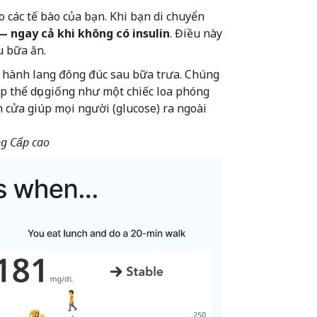
 các tế bào của bạn. Khi bạn di chuyển
 ngay cả khi không có insulin
. Điều này
u bữa ăn.
hành lang đông đúc sau bữa trưa. Chúng
p thể dục giống như một chiếc loa phóng
 cửa giúp mọi người (glucose) ra ngoài
ng Cấp cao