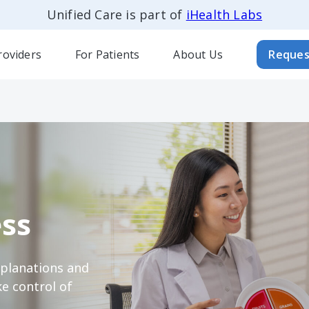
Unified Care is part of
iHealth Labs
roviders
For Patients
About Us
Reques
ss
xplanations and
e control of