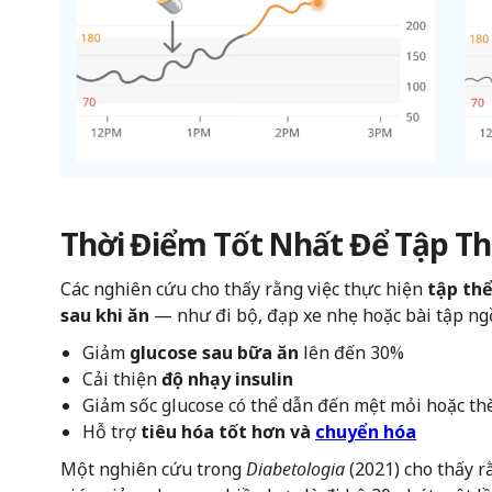
Thời Điểm Tốt Nhất Để Tập Thể
Các nghiên cứu cho thấy rằng việc thực hiện
tập thể
sau khi ăn
— như đi bộ, đạp xe nhẹ hoặc bài tập ng
Giảm
glucose sau bữa ăn
lên đến 30%
Cải thiện
độ nhạy insulin
Giảm sốc glucose có thể dẫn đến mệt mỏi hoặc t
Hỗ trợ
tiêu hóa tốt hơn và
chuyển hóa
Một nghiên cứu trong
Diabetologia
(2021) cho thấy 