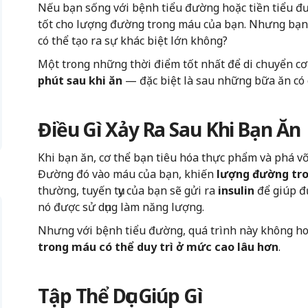
Nếu bạn sống với bệnh tiểu đường hoặc tiền tiểu đư
tốt cho lượng đường trong máu của bạn. Nhưng bạn
có thể tạo ra sự khác biệt lớn không?
Một trong những thời điểm tốt nhất để di chuyển cơ
phút sau khi ăn
— đặc biệt là sau những bữa ăn có c
Điều Gì Xảy Ra Sau Khi Bạn Ăn
Khi bạn ăn, cơ thể bạn tiêu hóa thực phẩm và phá 
Đường đó vào máu của bạn, khiến
lượng đường tro
thường, tuyến tụy của bạn sẽ gửi ra
insulin
để giúp đ
nó được sử dụng làm năng lượng.
Nhưng với bệnh tiểu đường, quá trình này không h
trong máu có thể duy trì ở mức cao lâu hơn
.
Tập Thể Dục Giúp Gì