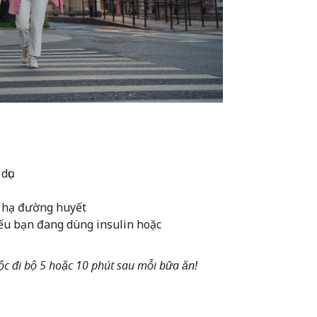
dục
ị hạ đường huyết
nếu bạn đang dùng insulin hoặc
ộc đi bộ 5 hoặc 10 phút sau mỗi bữa ăn!