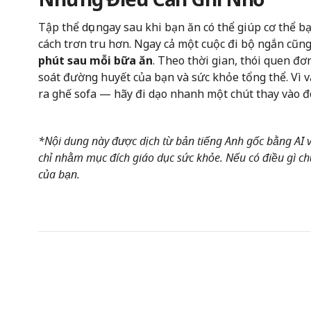
Tập thể dục ngay sau khi bạn ăn có thể giúp cơ thể
cách trơn tru hơn. Ngay cả một cuộc đi bộ ngắn cũng 
phút sau mỗi bữa ăn
. Theo thời gian, thói quen đơ
soát đường huyết của bạn và sức khỏe tổng thể. Vì v
ra ghế sofa — hãy đi dạo nhanh một chút thay vào đ
*Nội dung này được dịch từ bản tiếng Anh gốc bằng AI và
chỉ nhằm mục đích giáo dục sức khỏe. Nếu có điều gì chư
của bạn.