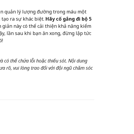
 bạn quản lý lượng đường trong máu một
tạo ra sự khác biệt.
Hãy cố gắng đi bộ 5
n giản này có thể cải thiện khả năng kiểm
ậy, lần sau khi bạn ăn xong, đừng lập tức
ó!
 có thể chứa lỗi hoặc thiếu sót. Nội dung
a rõ, vui lòng trao đổi với đội ngũ chăm sóc