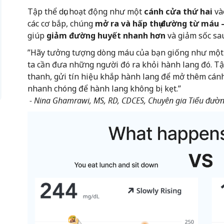
Tập thể dục hoạt động như một
cánh cửa thứ hai
vào
các cơ bắp, chúng
mở ra và hấp thụ đường từ máu —
giúp
giảm đường huyết nhanh hơn
và giảm sốc sa
”Hãy tưởng tượng dòng máu của bạn giống như một 
ta cần đưa những người đó ra khỏi hành lang đó. Tậ
thanh, gửi tín hiệu khắp hành lang để mở thêm cánh
nhanh chóng để hành lang không bị kẹt.”
- Nina Ghamrawi, MS, RD, CDCES, Chuyên gia Tiểu đườ