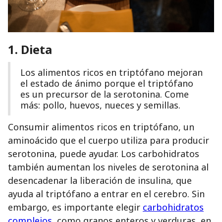
1. Dieta
Los alimentos ricos en triptófano mejoran
el estado de ánimo porque el triptófano
es un precursor de la serotonina. Come
más: pollo, huevos, nueces y semillas.
Consumir alimentos ricos en triptófano, un
aminoácido que el cuerpo utiliza para producir
serotonina, puede ayudar. Los carbohidratos
también aumentan los niveles de serotonina al
desencadenar la liberación de insulina, que
ayuda al triptófano a entrar en el cerebro. Sin
embargo, es importante elegir
carbohidratos
complejos
, como granos enteros y verduras, en