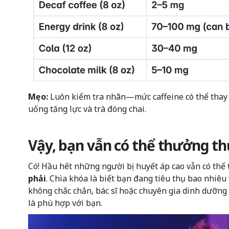
Mẹo:
Luôn kiểm tra nhãn—mức caffeine có thể thay đổ
uống tăng lực và trà đóng chai.
Vậy, bạn vẫn có thể thưởng th
Có! Hầu hết những người bị huyết áp cao vẫn có th
phải
. Chìa khóa là biết bạn đang tiêu thụ bao nhiêu
không chắc chắn, bác sĩ hoặc chuyên gia dinh dưỡng 
là phù hợp với bạn.