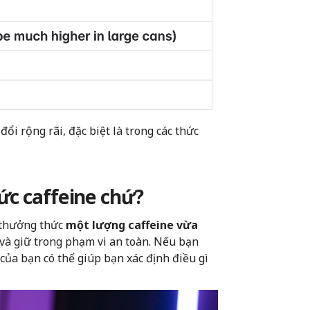
i rộng rãi, đặc biệt là trong các thức
ức caffeine chứ?
ể thưởng thức
một lượng caffeine vừa
 và giữ trong phạm vi an toàn. Nếu bạn
của bạn có thể giúp bạn xác định điều gì