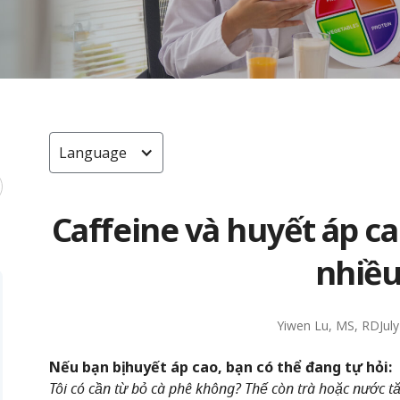
Language
Caffeine và huyết áp ca
nhiều
Yiwen Lu, MS, RD
Jul
Nếu bạn bị huyết áp cao, bạn có thể đang tự hỏi:
Tôi có cần từ bỏ cà phê không? Thế còn trà hoặc nước tă