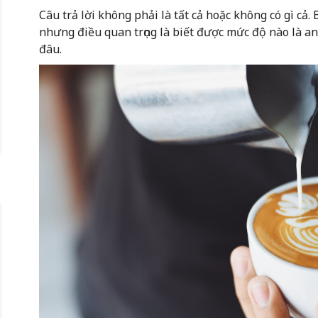
Câu trả lời không phải là tất cả hoặc không có gì cả.
nhưng điều quan trọng là biết được mức độ nào là a
đâu.