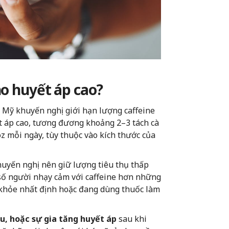
ho huyết áp cao?
Mỹ khuyến nghị giới hạn lượng caffeine
t áp cao, tương đương khoảng 2–3 tách cà
oz mỗi ngày, tùy thuộc vào kích thước của
huyến nghị nên giữ lượng tiêu thụ thấp
số người nhạy cảm với caffeine hơn những
c khỏe nhất định hoặc đang dùng thuốc làm
ầu, hoặc sự gia tăng huyết áp
sau khi