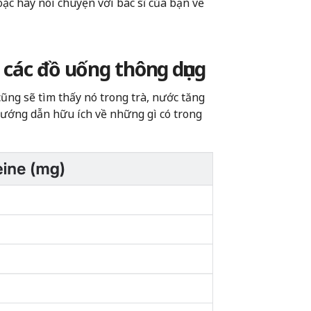
ặc hãy nói chuyện với bác sĩ của bạn về
 các đồ uống thông dụng
ũng sẽ tìm thấy nó trong trà, nước tăng
hướng dẫn hữu ích về những gì có trong