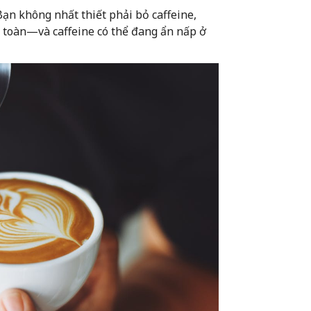
 Bạn không nhất thiết phải bỏ caffeine,
n toàn—và caffeine có thể đang ẩn nấp ở