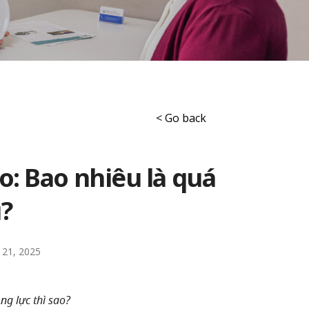
< Go back
o: Bao nhiêu là quá
?
y 21, 2025
ng lực thì sao?