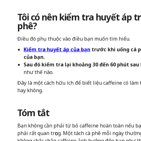
Tôi có nên kiểm tra huyết áp t
phê?
Điều đó phụ thuộc vào điều bạn muốn tìm hiểu.
Kiểm tra huyết áp của bạn
trước khi uống cà p
của bạn.
Sau đó kiểm tra lại khoảng 30 đến 60 phút sau
như thế nào.
Đây là một cách hữu ích để biết liệu caffeine có là
hay không.
Tóm tắt
Bạn không cần phải từ bỏ caffeine hoàn toàn nếu 
phải rất quan trọng. Một tách cà phê mỗi ngày thườn
không chắc chắn caffeine ảnh hưởng đến bạn như th