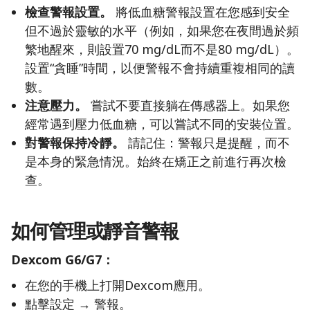
檢查警報設置。
將低血糖警報設置在您感到安全
但不過於靈敏的水平（例如，如果您在夜間過於頻
繁地醒來，則設置70 mg/dL而不是80 mg/dL）。
設置“貪睡”時間，以便警報不會持續重複相同的讀
數。
注意壓力。
嘗試不要直接躺在傳感器上。如果您
經常遇到壓力低血糖，可以嘗試不同的安裝位置。
對警報保持冷靜。
請記住：警報只是提醒，而不
是本身的緊急情況。始終在矯正之前進行再次檢
查。
如何管理或靜音警報
Dexcom G6/G7：
在您的手機上打開Dexcom應用。
點擊設定 → 警報。