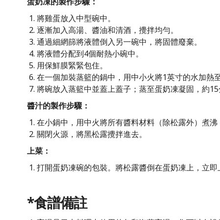
蛋奶凍的製作步驟：
將雞蛋放入中型碗中。
逐漸加入高湯、醬油和清酒，攪拌均勻。
通過細網篩將液體倒入另一碗中，將固體廢棄。
將液體分配到4個耐熱小碗中。
用保鮮膜緊緊包住。
在一個加裝蒸籃的鍋中，用中小火將1英寸的水加熱
將碗放入蒸籃中並蓋上蓋子；蒸至蛋奶凍凝固，約15
醬汁的製作步驟：
在小鍋中，用中火將所有醬料材料（除松露外）煮沸
關閉火源，將黑松露攪拌進去。
上菜：
打開蛋奶凍碗的包裝。將松露醬倒在蛋奶凍上，立即
*食譜備註