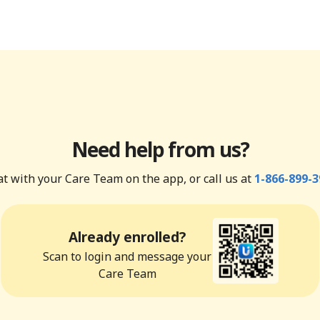
Need help from us?
t with your Care Team on the app, or call us at
1-866-899-3
Already enrolled?
Scan to login and message your
Care Team