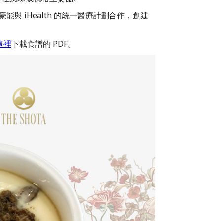
與 iHealth 的統一醫療計劃合作，創建
這裡
下載食譜的 PDF。