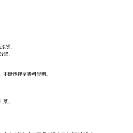
至滾燙。
分鐘。
，不斷攪拌至醬料變稠。
上菜。