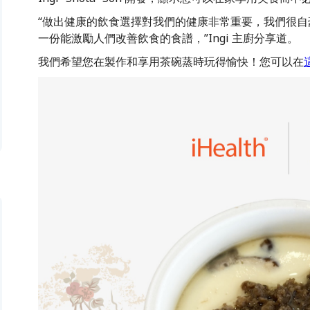
“做出健康的飲食選擇對我們的健康非常重要，我們很自豪能
一份能激勵人們改善飲食的食譜，”Ingi 主廚分享道。
我們希望您在製作和享用茶碗蒸時玩得愉快！您可以在