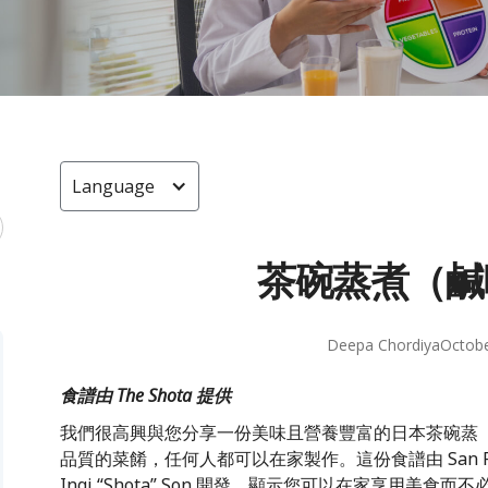
Language
茶碗蒸煮（鹹
Deepa Chordiya
Octobe
食譜由 The Shota 提供
我們很高興與您分享一份美味且營養豐富的日本茶碗蒸
品質的菜餚，任何人都可以在家製作。這份食譜由 San Franc
Ingi “Shota” Son 開發，顯示您可以在家享用美食