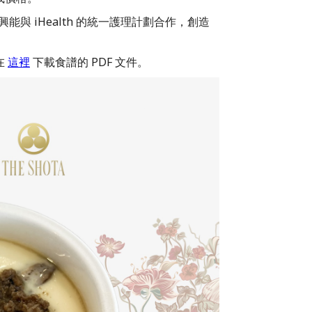
與 iHealth 的統一護理計劃合作，創造
在
這裡
下載食譜的 PDF 文件。