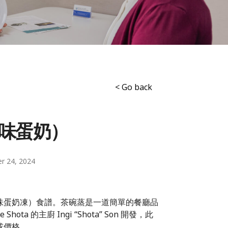
< Go back
味蛋奶）
r 24, 2024
味蛋奶凍）食譜。茶碗蒸是一道簡單的餐廳品
 的主廚 Ingi “Shota” Son 開發，此
或價格。