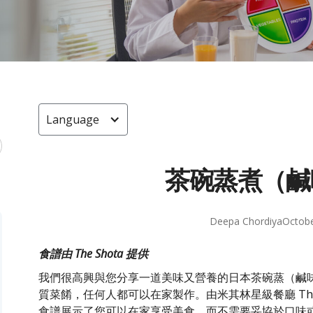
Language
茶碗蒸煮（鹹
Deepa Chordiya
Octobe
食譜由 The Shota 提供
我們很高興與您分享一道美味又營養的日本茶碗蒸（鹹
質菜餚，任何人都可以在家製作。由米其林星級餐廳 The Shota
食譜展示了您可以在家享受美食，而不需要妥協於口味