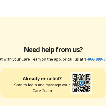
Need help from us?
t with your Care Team on the app, or call us at
1-866-899-3
Already enrolled?
Scan to login and message your
Care Team