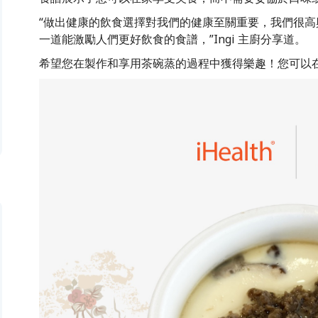
“做出健康的飲食選擇對我們的健康至關重要，我們很高興能
一道能激勵人們更好飲食的食譜，”Ingi 主廚分享道。
希望您在製作和享用茶碗蒸的過程中獲得樂趣！您可以