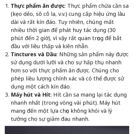
Thực phẩm ăn được
: Thực phẩm chứa cần sa
(kẹo dẻo, sô cô la, v.v.) cung cấp hiệu ứng lâu
dài và rất kín đáo. Tuy nhiên, chúng mất
nhiều thời gian để phát huy tác dụng (30
phút đến 2 giờ), vì vậy rất quan trọng để bắt
đầu với liều thấp và kiên nhẫn.
Tinctures và Dầu
: Những sản phẩm này được
sử dụng dưới lưỡi và cho sự hấp thụ nhanh
hơn so với thực phẩm ăn được. Chúng cho
phép liều lượng chính xác và có thể được sử
dụng một cách kín đáo.
Máy hút và Hít
: Hít cần sa mang lại tác dụng
nhanh nhất (trong vòng vài phút). Máy hút
mang đến một lựa chọn không khói và lý
tưởng cho sự giảm đau nhanh.