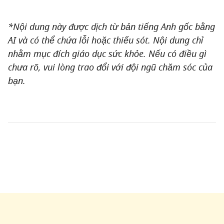
*Nội dung này được dịch từ bản tiếng Anh gốc bằng
AI và có thể chứa lỗi hoặc thiếu sót. Nội dung chỉ
nhằm mục đích giáo dục sức khỏe. Nếu có điều gì
chưa rõ, vui lòng trao đổi với đội ngũ chăm sóc của
bạn.