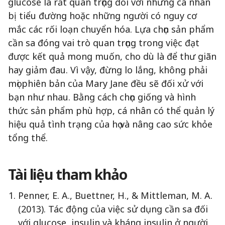
glucose là rất quan trọng đối với những cá nhân
bị tiểu đường hoặc những người có nguy cơ
mắc các rối loạn chuyển hóa. Lựa chọn sản phẩm
cần sa đóng vai trò quan trọng trong việc đạt
được kết quả mong muốn, cho dù là để thư giãn
hay giảm đau. Vì vậy, đừng lo lắng, không phải
mọi phiên bản của Mary Jane đều sẽ đối xử với
bạn như nhau. Bằng cách chọn giống và hình
thức sản phẩm phù hợp, cá nhân có thể quản lý
hiệu quả tình trạng của họ và nâng cao sức khỏe
tổng thể.
Tài liệu tham khảo
Penner, E. A., Buettner, H., & Mittleman, M. A.
(2013). Tác động của việc sử dụng cần sa đối
với glucose, insulin và kháng insulin ở người