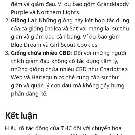
đêm và giảm đau. Ví dụ bao gồm Granddaddy
Purple và Northern Lights.
Giống Lai
: Những giống này kết hợp tác dụng
của cả giống Indica và Sativa, mang lại sự thư
giãn và giảm đau cân bằng. Ví dụ bao gồm
Blue Dream và Girl Scout Cookies.
Giống chứa nhiều CBD
: Đối với những người
thích giảm đau không có tác dụng tâm lý,
những giống chứa nhiều CBD như Charlotte’s
Web và Harlequin có thể cung cấp sự thư
giãn và quản lý cơn đau mà không gây hưng
phấn đáng kể.
Kết luận
Hiểu rõ tác động của THC đối với chuyển hóa