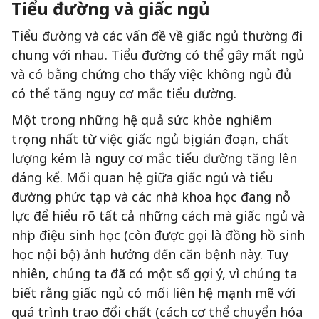
Tiểu đường và giấc ngủ
Tiểu đường và các vấn đề về giấc ngủ thường đi
chung với nhau. Tiểu đường có thể gây mất ngủ
và có bằng chứng cho thấy việc không ngủ đủ
có thể tăng nguy cơ mắc tiểu đường.
Một trong những hệ quả sức khỏe nghiêm
trọng nhất từ việc giấc ngủ bị gián đoạn, chất
lượng kém là nguy cơ mắc tiểu đường tăng lên
đáng kể. Mối quan hệ giữa giấc ngủ và tiểu
đường phức tạp và các nhà khoa học đang nỗ
lực để hiểu rõ tất cả những cách mà giấc ngủ và
nhịp điệu sinh học (còn được gọi là đồng hồ sinh
học nội bộ) ảnh hưởng đến căn bệnh này. Tuy
nhiên, chúng ta đã có một số gợi ý, vì chúng ta
biết rằng giấc ngủ có mối liên hệ mạnh mẽ với
quá trình trao đổi chất (cách cơ thể chuyển hóa