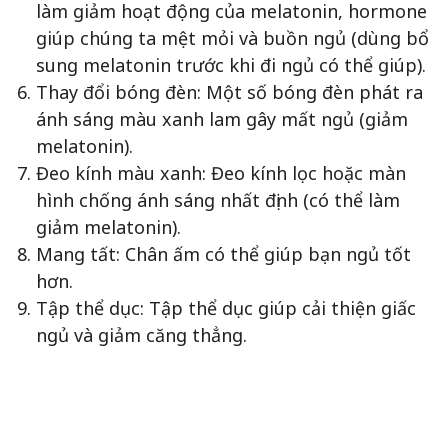
làm giảm hoạt động của melatonin, hormone
giúp chúng ta mệt mỏi và buồn ngủ (dùng bổ
sung melatonin trước khi đi ngủ có thể giúp).
Thay đổi bóng đèn: Một số bóng đèn phát ra
ánh sáng màu xanh lam gây mất ngủ (giảm
melatonin).
Đeo kính màu xanh: Đeo kính lọc hoặc màn
hình chống ánh sáng nhất định (có thể làm
giảm melatonin).
Mang tất: Chân ấm có thể giúp bạn ngủ tốt
hơn.
Tập thể dục: Tập thể dục giúp cải thiện giấc
ngủ và giảm căng thẳng.