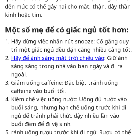
đến mức có thể gây hại cho mắt, thận, dây thần
kinh hoặc tim.
Một số mẹo để có giấc ngủ tốt hơn:
Hãy dừng việc nhấn nút snooze: Cố gắng duy
trì một giấc ngủ đều đặn càng nhiều càng tốt.
Hãy để ánh sáng mặt trời chiếu vào
: Giữ ánh
sáng sáng trong nhà vào ban ngày và đi ra
ngoài.
Giảm uống caffeine: Đặc biệt tránh uống
caffeine vào buổi tối.
Kiềm chế việc uống nước: Uống đủ nước vào
buổi sáng, nhưng hạn chế uống trước khi đi
ngủ để tránh phải thức dậy nhiều lần vào
buổi đêm để đi vệ sinh.
ránh uống rượu trước khi đi ngủ: Rượu có thể