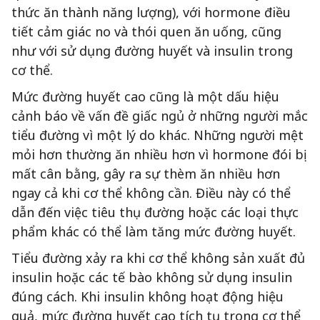
thức ăn thành năng lượng), với hormone điều
tiết cảm giác no và thói quen ăn uống, cũng
như với sử dụng đường huyết và insulin trong
cơ thể.
Mức đường huyết cao cũng là một dấu hiệu
cảnh báo về vấn đề giấc ngủ ở những người mắc
tiểu đường vì một lý do khác. Những người mệt
mỏi hơn thường ăn nhiều hơn vì hormone đói bị
mất cân bằng, gây ra sự thèm ăn nhiều hơn
ngay cả khi cơ thể không cần. Điều này có thể
dẫn đến việc tiêu thụ đường hoặc các loại thực
phẩm khác có thể làm tăng mức đường huyết.
Tiểu đường xảy ra khi cơ thể không sản xuất đủ
insulin hoặc các tế bào không sử dụng insulin
đúng cách. Khi insulin không hoạt động hiệu
quả, mức đường huyết cao tích tụ trong cơ thể