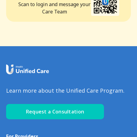
Scan to login and message your
Care Team
Learn more about the Unified Care Program.
Request a Consultation
For Providers