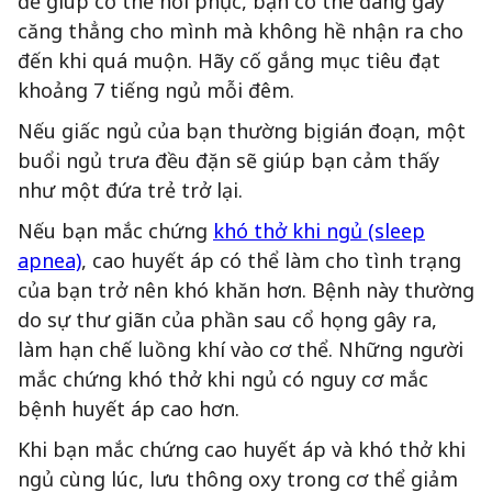
để giúp cơ thể hồi phục, bạn có thể đang gây
căng thẳng cho mình mà không hề nhận ra cho
đến khi quá muộn. Hãy cố gắng mục tiêu đạt
khoảng 7 tiếng ngủ mỗi đêm.
Nếu giấc ngủ của bạn thường bị gián đoạn, một
buổi ngủ trưa đều đặn sẽ giúp bạn cảm thấy
như một đứa trẻ trở lại.
Nếu bạn mắc chứng
khó thở khi ngủ (sleep
apnea)
, cao huyết áp có thể làm cho tình trạng
của bạn trở nên khó khăn hơn. Bệnh này thường
do sự thư giãn của phần sau cổ họng gây ra,
làm hạn chế luồng khí vào cơ thể. Những người
mắc chứng khó thở khi ngủ có nguy cơ mắc
bệnh huyết áp cao hơn.
Khi bạn mắc chứng cao huyết áp và khó thở khi
ngủ cùng lúc, lưu thông oxy trong cơ thể giảm