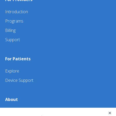
Introduction
Programs
Billing
Support
For Patients
Explore
Device Support
About
About Us
×