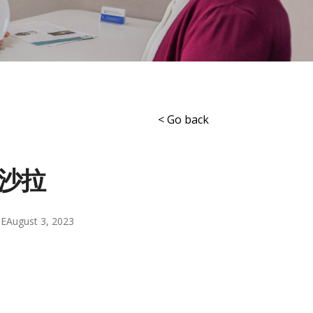
< Go back
沙拉
DE
August 3, 2023