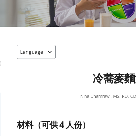
Language
冷蕎麥麵
Nina Ghamrawi, MS, RD, C
材料（可供 4 人份）