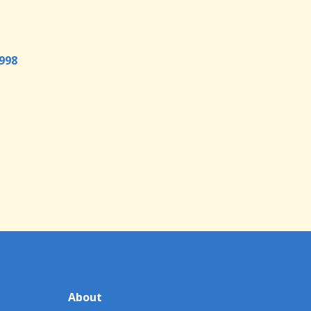
998
About