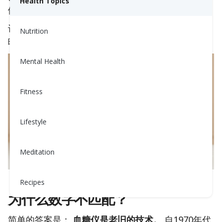
Health Topics
们最大的痛点之一。
让我们一起来深入分析一下这个问题——坦诚、清
Nutrition
晰，没有任何粉饰。
Mental Health
Fitness
Lifestyle
Meditation
Recipes
为什么数字不匹配？
简单的答案是：
血糖仪是老旧的技术。
自1970年代