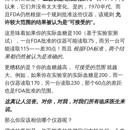
以来，它们并没有太大变化。是的，
1970年代
。而
且FDA仍然根据一个规则批准这些仪器，该规则
允
许较大范围的结果被认为是“可接受的”。
这意味着如果你的实际血糖是100（基于实验室测
试），一台FDA批准的仪器可能读取75，而另一台可
能读取115——差30点！而且
根据FDA标准，两个结
果都仍然被认为是准确的
。
更糟糕的是？你的血糖越高，
可接受的范围
就越
大。例如，如果你在实验室的实际血糖是200，而一
台仪器读取170，另一台读取230，那个60点的差距
也是FDA批准的范围。
这真让人沮丧。对你，对我，对我们所有临床医生来
说。
那么你应该相信哪个仪器呢？