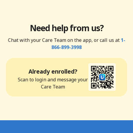
Need help from us?
Chat with your Care Team on the app, or call us at
1-
866-899-3998
Already enrolled?
Scan to login and message your
Care Team