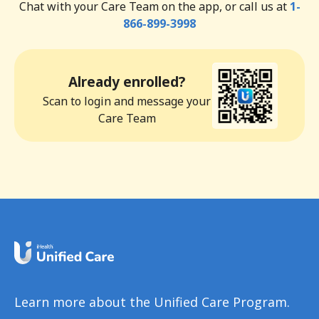
Chat with your Care Team on the app, or call us at
1-
866-899-3998
Already enrolled?
Scan to login and message your
Care Team
Learn more about the Unified Care Program.