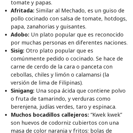
tomate y papas.
Afritada:
Similar al Mechado, es un guiso de
pollo cocinado con salsa de tomate, hotdogs,
papa, zanahorias y guisantes.
Adobo:
Un plato popular que es reconocido
por muchas personas en diferentes naciones.
Sisig:
Otro plato popular que es
comúnmente pedido o cocinado. Se hace de
carne de cerdo de la cara o panceta con
cebollas, chiles y limón o calamansi (la
versión de lima de Filipinas).
Sinigang:
Una sopa ácida que contiene polvo
o fruta de tamarindo, y verduras como
berenjena, judías verdes, taro y espinaca.
Muchos bocadillos callejeros:
“Kwek kwek”
son huevos de codorniz cubiertos con una
masa de color naranja y fritos; bolas de