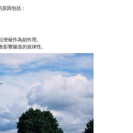
的原因包括：
起便秘作為副作用。
會影響腸道的規律性。