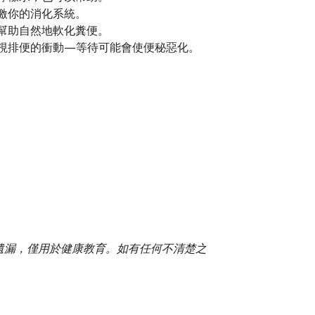
激你的消化系統。
幫助自然地軟化糞便。
視排便的衝動—等待可能會使便秘惡化。
或遺漏，僅用於健康教育。如有任何不清楚之