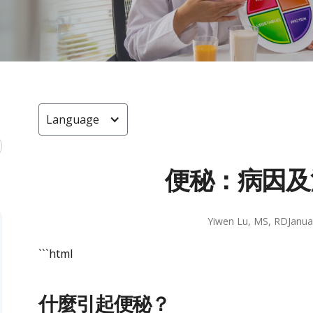
Language
便秘：病因及
Yiwen Lu, MS, RD
Janua
```html
什麼引起便秘？