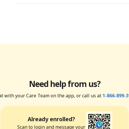
Need help from us?
t with your Care Team on the app, or call us at
1-866-899-3
Already enrolled?
Scan to login and message your