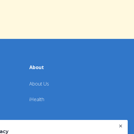
About
About Us
iHealth
×
vacy