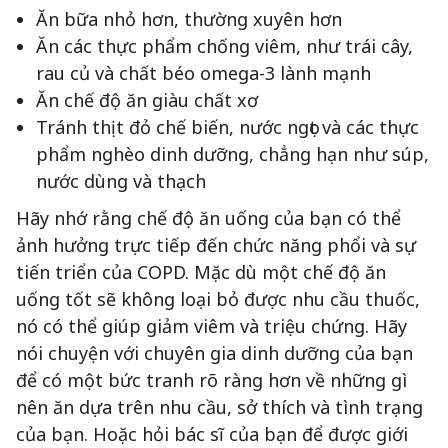
Ăn bữa nhỏ hơn, thường xuyên hơn
Ăn các thực phẩm chống viêm, như trái cây,
rau củ và chất béo omega-3 lành mạnh
Ăn chế độ ăn giàu chất xơ
Tránh thịt đỏ chế biến, nước ngọt và các thực
phẩm nghèo dinh dưỡng, chẳng hạn như súp,
nước dùng và thạch
Hãy nhớ rằng chế độ ăn uống của bạn có thể
ảnh hưởng trực tiếp đến chức năng phổi và sự
tiến triển của COPD. Mặc dù một chế độ ăn
uống tốt sẽ không loại bỏ được nhu cầu thuốc,
nó có thể giúp giảm viêm và triệu chứng. Hãy
nói chuyện với chuyên gia dinh dưỡng của bạn
để có một bức tranh rõ ràng hơn về những gì
nên ăn dựa trên nhu cầu, sở thích và tình trạng
của bạn. Hoặc hỏi bác sĩ của bạn để được giới