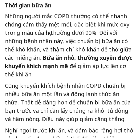
Thời gian bữa ăn
Những người mắc COPD thường có thể nhanh
chóng cảm thấy mệt mỏi, đặc biệt khi mức oxy
trong máu của họ thường dưới 90%. Đối với
những bệnh nhân này, việc chuẩn bị bữa ăn có
thể khó khăn, và thậm chí khó khăn để thở giữa
các miếng ăn.
Bữa ăn nhỏ, thường xuyên được
khuyến khích mạnh mẽ
để giảm áp lực lên cơ
thể khi ăn.
Cũng khuyến khích bệnh nhân COPD chuẩn bị
nhiều bữa ăn một lần và đông lạnh thức ăn
thừa. Thật dễ dàng hơn để chuẩn bị bữa ăn của
bạn trước và chỉ cần lấy chúng ra khỏi tủ đông
và hâm nóng. Điều này giúp giảm căng thẳng.
Nghỉ ngơi trước khi ăn, và đảm bảo rằng hơi thở