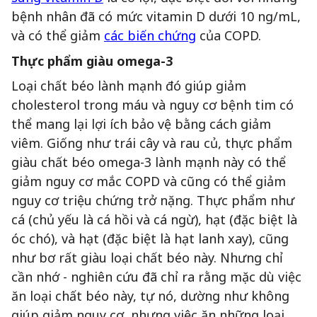
bệnh nhân đã có mức vitamin D dưới 10 ng/mL,
và có thể giảm
các biến chứng
của COPD.
Thực phẩm giàu omega-3
Loại chất béo lành mạnh đó giúp giảm
cholesterol trong máu và nguy cơ bệnh tim có
thể mang lại lợi ích bảo vệ bằng cách giảm
viêm. Giống như trái cây và rau củ, thực phẩm
giàu chất béo omega-3 lành mạnh này có thể
giảm nguy cơ mắc COPD và cũng có thể giảm
nguy cơ triệu chứng trở nặng. Thực phẩm như
cá (chủ yếu là cá hồi và cá ngừ), hạt (đặc biệt là
óc chó), và hạt (đặc biệt là hạt lanh xay), cũng
như bơ rất giàu loại chất béo này. Nhưng chỉ
cần nhớ - nghiên cứu đã chỉ ra rằng mặc dù việc
ăn loại chất béo này, tự nó, dường như không
giúp giảm nguy cơ, nhưng việc ăn những loại