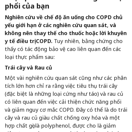
phổi của bạn
Nghiên cứu về chế độ ăn uống cho COPD chủ
yếu giới hạn ở các nghiên cứu quan sát, và
không nên thay thế cho thuốc hoặc lời khuyên
y tế điều trị COPD.
Tuy nhiên, bằng chứng cho
thấy có tác động bảo vệ cao liên quan đến các
loại thực phẩm sau:
Trái cây và Rau củ
Một vài nghiên cứu quan sát cũng như các phân
tích lớn hơn chỉ ra rằng việc tiêu thụ trái cây
(đặc biệt là những loại cứng như táo) và rau củ
có liên quan đến việc cải thiện chức năng phổi
và giảm nguy cơ mắc COPD. Đây có thể là do trái
cây và rau củ giàu chất chống oxy hóa và một
hợp chất gọi là polyphenol, được cho là giảm