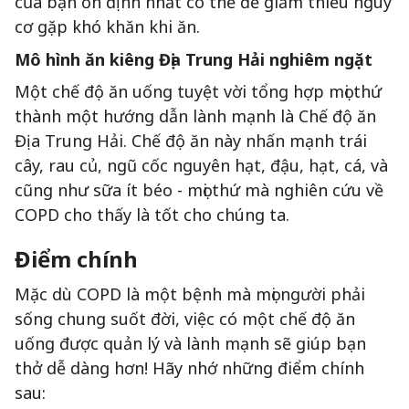
của bạn ổn định nhất có thể để giảm thiểu nguy
cơ gặp khó khăn khi ăn.
Mô hình ăn kiêng Địa Trung Hải nghiêm ngặt
Một chế độ ăn uống tuyệt vời tổng hợp mọi thứ
thành một hướng dẫn lành mạnh là Chế độ ăn
Địa Trung Hải. Chế độ ăn này nhấn mạnh trái
cây, rau củ, ngũ cốc nguyên hạt, đậu, hạt, cá, và
cũng như sữa ít béo - mọi thứ mà nghiên cứu về
COPD cho thấy là tốt cho chúng ta.
Điểm chính
Mặc dù COPD là một bệnh mà mọi người phải
sống chung suốt đời, việc có một chế độ ăn
uống được quản lý và lành mạnh sẽ giúp bạn
thở dễ dàng hơn! Hãy nhớ những điểm chính
sau: