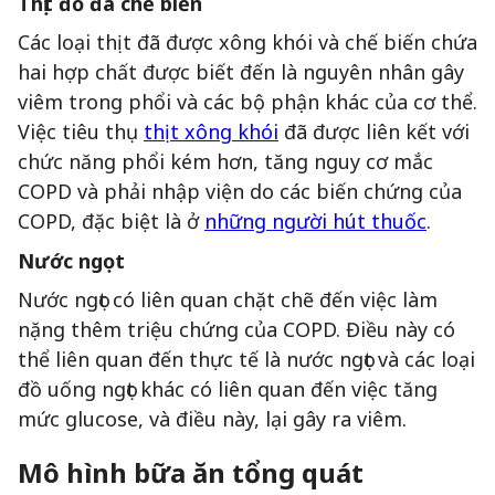
Thịt đỏ đã chế biến
Các loại thịt đã được xông khói và chế biến chứa
hai hợp chất được biết đến là nguyên nhân gây
viêm trong phổi và các bộ phận khác của cơ thể.
Việc tiêu thụ
thịt xông khói
đã được liên kết với
chức năng phổi kém hơn, tăng nguy cơ mắc
COPD và phải nhập viện do các biến chứng của
COPD, đặc biệt là ở
những người hút thuốc
.
Nước ngọt
Nước ngọt có liên quan chặt chẽ đến việc làm
nặng thêm triệu chứng của COPD. Điều này có
thể liên quan đến thực tế là nước ngọt và các loại
đồ uống ngọt khác có liên quan đến việc tăng
mức glucose, và điều này, lại gây ra viêm.
Mô hình bữa ăn tổng quát