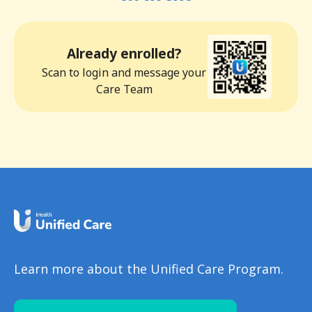
Already enrolled?
Scan to login and message your
Care Team
Learn more about the Unified Care Program.