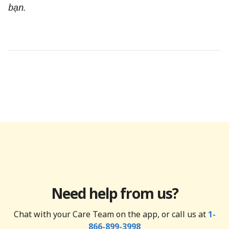
bạn.
Need help from us?
Chat with your Care Team on the app, or call us at
1-
866-899-3998