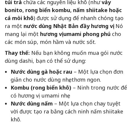
túi trà
chứa các nguyên liệu khô (như
vảy
bonito, rong biển kombu, nấm shiitake hoặc
cá mòi khô
) được sử dụng để nhanh chóng tạo
ra một
nước dùng Nhật Bản đầy hương vị
. Nó
mang lại một
hương vị umami phong phú
cho
các món súp, món hầm và nước sốt.
Thay thế:
Nếu bạn không muốn mua gói nước
dùng dashi, bạn có thể sử dụng:
Nước dùng gà hoặc rau
– Một lựa chọn đơn
giản cho nước dùng nhẹ, thơm ngon.
Kombu (rong biển khô)
– Ninh trong nước để
có hương vị umami nhẹ.
Nước dùng nấm
– Một lựa chọn chay tuyệt
vời được tạo ra bằng cách ninh nấm shiitake
khô.