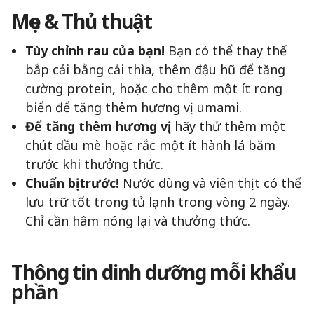
Mẹo & Thủ thuật
Tùy chỉnh rau của bạn!
Bạn có thể thay thế
bắp cải bằng cải thìa, thêm đậu hũ để tăng
cường protein, hoặc cho thêm một ít rong
biển để tăng thêm hương vị umami.
Để tăng thêm hương vị,
hãy thử thêm một
chút dầu mè hoặc rắc một ít hành lá băm
trước khi thưởng thức.
Chuẩn bị trước!
Nước dùng và viên thịt có thể
lưu trữ tốt trong tủ lạnh trong vòng 2 ngày.
Chỉ cần hâm nóng lại và thưởng thức.
Thông tin dinh dưỡng mỗi khẩu
phần