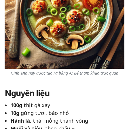
Hình ảnh này được tạo ra bằng AI để tham khảo trực quan
Nguyên liệu
100g
thịt gà xay
10g
gừng tươi, bào nhỏ
Hành lá
, thái mỏng thành vòng
Muối và tiêu
, theo khẩu vị