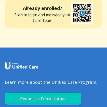
Already enrolled?
Scan to login and message your
Care Team
Learn more about the Unified Care Program.
Request a Consultation