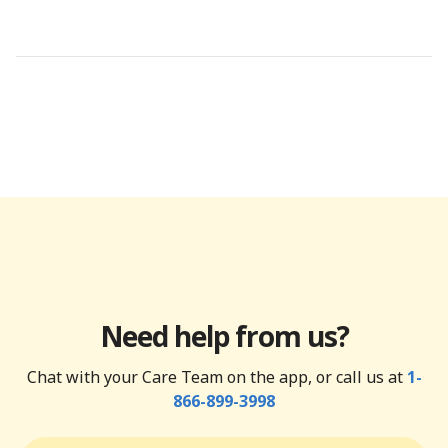
Need help from us?
Chat with your Care Team on the app, or call us at
1-
866-899-3998