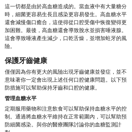
這一切都是由於高血糖造成的。當血液中有大量糖分
時，細菌更容易生長且感染更容易發生。高血糖水平
還會減慢傷口癒合，這使得從口腔受傷中恢復變得更
加困難。最後，高血糖還會導致脫水並損害唾液腺。
這會導致唾液產生減少，口乾舌燥，並增加蛀牙的風
險。
保護牙齒健康
僅僅因為你有更大的風險出現牙齒健康並發症，並不
意味著你一定會出現上述任何口腔健康問題。以下預
防措施可以幫助保持牙齒和口腔的健康。
管理血糖水平
定期服用藥物和注意飲食可以幫助保持血糖水平的控
制。通過將血糖水平維持在正常範圍內，可以幫助預
防細菌感染。與你的醫療團隊討論你的血糖監測計