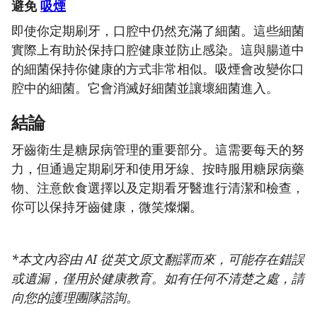
避免
吸煙
即使你定期刷牙，口腔中仍然充滿了細菌。這些細菌
實際上有助於保持口腔健康並防止感染。這與腸道中
的細菌保持你健康的方式非常相似。吸煙會改變你口
腔中的細菌。它會消滅好細菌並讓壞細菌進入。
結論
牙齒衛生是糖尿病管理的重要部分。這需要每天的努
力，但通過定期刷牙和使用牙線、按時服用糖尿病藥
物、注意飲食選擇以及定期看牙醫進行清潔和檢查，
你可以保持牙齒健康，微笑燦爛。
*本文內容由 AI 從英文原文翻譯而來，可能存在錯誤
或遺漏，僅用於健康教育。如有任何不清楚之處，請
向您的護理團隊諮詢。