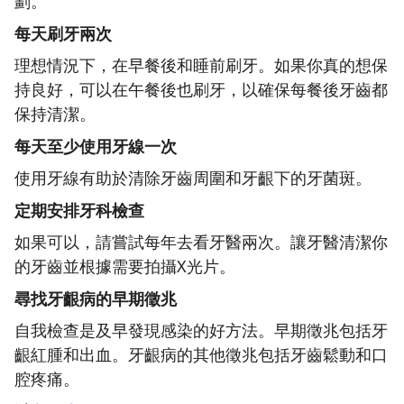
劃。
每天刷牙兩次
理想情況下，在早餐後和睡前刷牙。如果你真的想保
持良好，可以在午餐後也刷牙，以確保每餐後牙齒都
保持清潔。
每天至少使用牙線一次
使用牙線有助於清除牙齒周圍和牙齦下的牙菌斑。
定期安排牙科檢查
如果可以，請嘗試每年去看牙醫兩次。讓牙醫清潔你
的牙齒並根據需要拍攝X光片。
尋找牙齦病的早期徵兆
自我檢查是及早發現感染的好方法。早期徵兆包括牙
齦紅腫和出血。牙齦病的其他徵兆包括牙齒鬆動和口
腔疼痛。