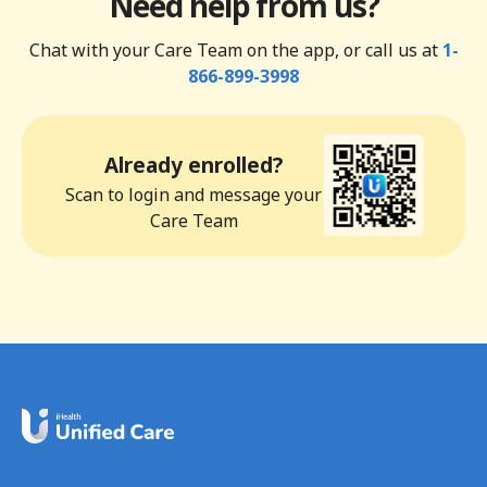
Need help from us?
Chat with your Care Team on the app, or call us at
1-
866-899-3998
Already enrolled?
Scan to login and message your
Care Team