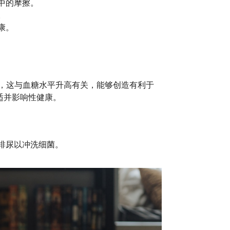
中的摩擦。
。
康。
染，这与血糖水平升高有关，能够创造有利于
适并影响性健康。
排尿以冲洗细菌。