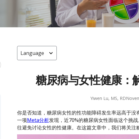
Language
糖尿病与女性健康：
Yiwen Lu, MS, RD
Novem
你是否知道，糖尿病女性的性功能障碍发生率远高于没
一项
Meta分析
发现，近70%的糖尿病女性面临这个挑
往避免讨论女性的性健康。在这篇文章中，我们将关注