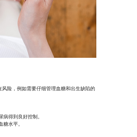
在风险，例如需要仔细管理血糖和出生缺陷的
尿病得到良好控制。
血糖水平。