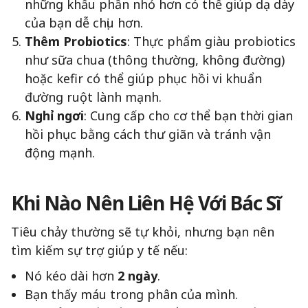
những khẩu phần nhỏ hơn có thể giúp dạ dày
của bạn dễ chịu hơn.
Thêm Probiotics
: Thực phẩm giàu probiotics
như sữa chua (thông thường, không đường)
hoặc kefir có thể giúp phục hồi vi khuẩn
đường ruột lành mạnh.
Nghỉ ngơi
: Cung cấp cho cơ thể bạn thời gian
hồi phục bằng cách thư giãn và tránh vận
động mạnh.
Khi Nào Nên Liên Hệ Với Bác Sĩ
Tiêu chảy thường sẽ tự khỏi, nhưng bạn nên
tìm kiếm sự trợ giúp y tế nếu:
Nó kéo dài hơn
2 ngày
.
Bạn thấy máu trong phân của mình.