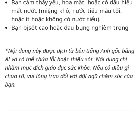
Bạn cảm thấy yếu, hoa mắt, hoặc có dấu hiệu
mất nước (miệng khô, nước tiểu màu tối,
hoặc ít hoặc không có nước tiểu).
Bạn bị sốt cao hoặc đau bụng nghiêm trọng.
*Nội dung này được dịch từ bản tiếng Anh gốc bằng
AI và có thể chứa lỗi hoặc thiếu sót. Nội dung chỉ
nhằm mục đích giáo dục sức khỏe. Nếu có điều gì
chưa rõ, vui lòng trao đổi với đội ngũ chăm sóc của
bạn.