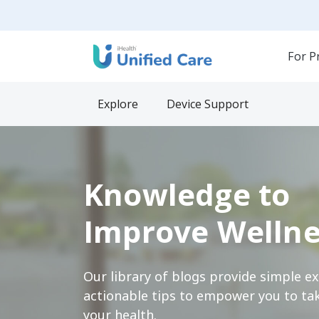
For P
Explore
Device Support
Knowledge to
Improve Wellne
Our library of blogs provide simple e
actionable tips to empower you to tak
your health.