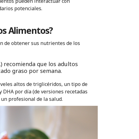
mentos pueden interactuar con
arios potenciales.
s Alimentos?
 de obtener sus nutrientes de los
) recomienda que los adultos
cado graso por semana.
les altos de triglicéridos, un tipo de
 DHA por día (de versiones recetadas
un profesional de la salud.