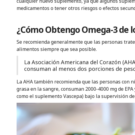
cualquier nuevo suplemento, ya que algunos suple
medicamentos o tener otros riesgos o efectos secund
¿Cómo Obtengo Omega-3 de lo
Se recomienda generalmente que las personas traten
alimentos siempre que sea posible.
La Asociación Americana del Corazón (AHA
consuman al menos dos porciones de pes
La AHA también recomienda que las personas con nive
grasa en la sangre, consuman 2000-4000 mg de EPA y
como el suplemento Vascepa) bajo la supervisión de 