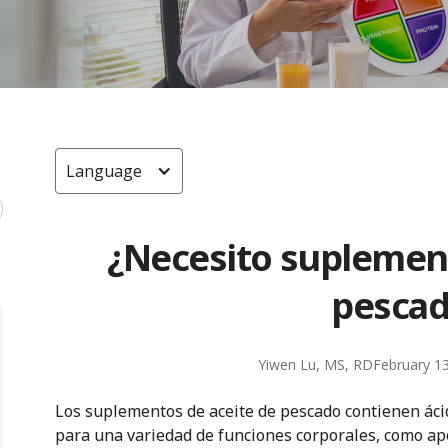
Language
¿Necesito suplement
pescad
Yiwen Lu, MS, RD
February 1
Los suplementos de aceite de pescado contienen áci
para una variedad de funciones corporales, como apo