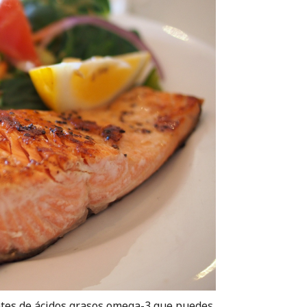
entes de ácidos grasos omega-3 que puedes