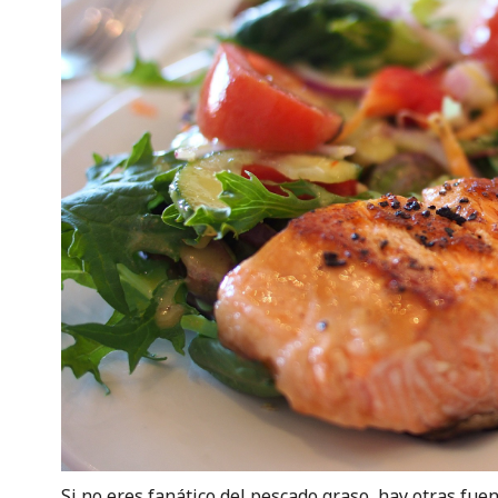
Si no eres fanático del pescado graso, hay otras fu