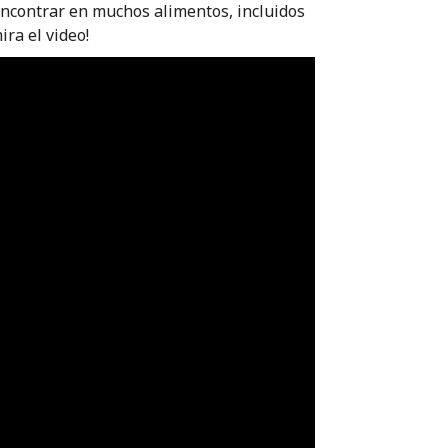
encontrar en muchos alimentos, incluidos
ira el video!