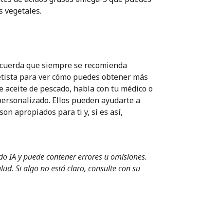
s vegetales.
ecuerda que siempre se recomienda
ietista para ver cómo puedes obtener más
e aceite de pescado, habla con tu médico o
personalizado. Ellos pueden ayudarte a
n apropiados para ti y, si es así,
ndo IA y puede contener errores u omisiones.
ud. Si algo no está claro, consulte con su