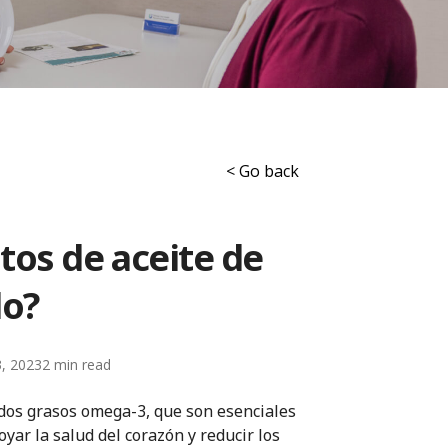
< Go back
os de aceite de
o?
3, 2023
2
dos grasos omega-3, que son esenciales
yar la salud del corazón y reducir los