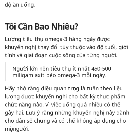
độ ăn uống.
Tôi Cần Bao Nhiêu?
Lượng tiêu thụ omega-3 hàng ngày được
khuyến nghị thay đổi tùy thuộc vào độ tuổi, giới
tính và giai đoạn cuộc sống của từng người.
Người lớn nên tiêu thụ ít nhất 450-500
miligam axit béo omega-3 mỗi ngày.
Hãy nhớ rằng điều quan trọng là tuân theo liều
lượng được khuyến nghị cho bất kỳ thực phẩm
chức năng nào, vì việc uống quá nhiều có thể
gây hại. Lưu ý rằng những khuyến nghị này dành
cho dân số chung và có thể không áp dụng cho
mọi người.