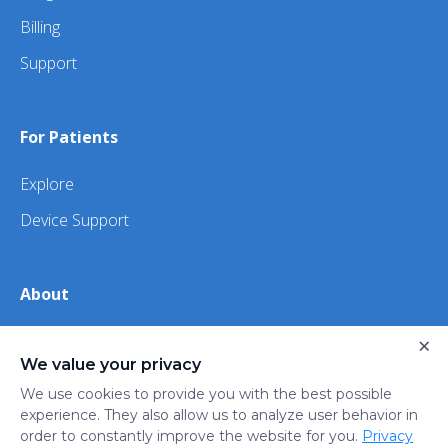
Billing
Support
For Patients
Explore
Device Support
About
About Us
×
We value your privacy
iHealth
We use cookies to provide you with the best possible
experience. They also allow us to analyze user behavior in
order to constantly improve the website for you.
Privacy