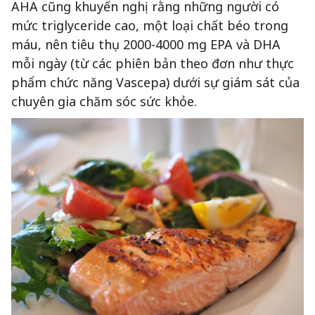
AHA cũng khuyến nghị rằng những người có
mức triglyceride cao, một loại chất béo trong
máu, nên tiêu thụ 2000-4000 mg EPA và DHA
mỗi ngày (từ các phiên bản theo đơn như thực
phẩm chức năng Vascepa) dưới sự giám sát của
chuyên gia chăm sóc sức khỏe.