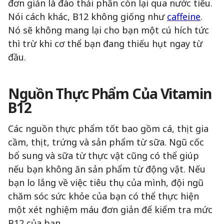
đơn giản là đào thải phần còn lại qua nước tiểu.
Nói cách khác, B12 không giống như
caffeine
.
Nó sẽ không mang lại cho bạn một cú hích tức
thì trừ khi cơ thể bạn đang thiếu hụt ngay từ
đầu.
Nguồn Thực Phẩm Của Vitamin
B12
Các nguồn thực phẩm tốt bao gồm cá, thịt gia
cầm, thịt, trứng và sản phẩm từ sữa. Ngũ cốc
bổ sung và sữa từ thực vật cũng có thể giúp
nếu bạn không ăn sản phẩm từ động vật. Nếu
bạn lo lắng về việc tiêu thụ của mình, đội ngũ
chăm sóc sức khỏe của bạn có thể thực hiện
một xét nghiệm máu đơn giản để kiểm tra mức
B12 của bạn.