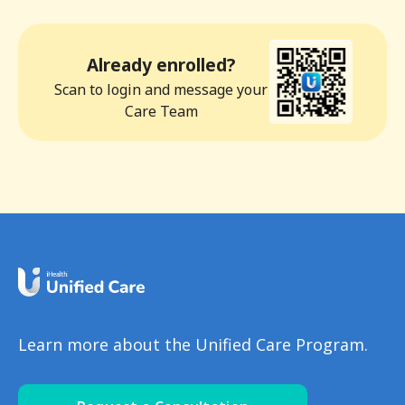
Already enrolled?
Scan to login and message your
Care Team
Learn more about the Unified Care Program.