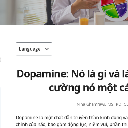
Language
Dopamine: Nó là gì và 
cường nó một cá
Nina Ghamrawi, MS, RD, C
Dopamine là một chất dẫn truyền thần kinh đóng vai
chính của não, bao gồm động lực, niềm vui, phần t