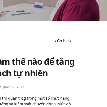
< Go back
làm thế nào để tăng
ch tự nhiên
DE
June 12, 2023
 trò quan trọng trong một số chức năng
hưởng và kiểm soát chuyển động. Mức độ