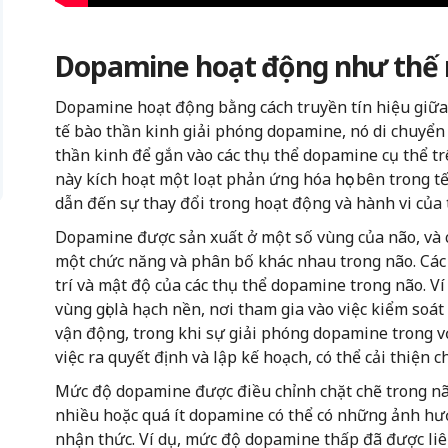
Dopamine hoạt động như thế 
Dopamine hoạt động bằng cách truyền tín hiệu giữa 
tế bào thần kinh giải phóng dopamine, nó di chuyển
thần kinh để gắn vào các thụ thể dopamine cụ thể tr
này kích hoạt một loạt phản ứng hóa học bên trong tế
dẫn đến sự thay đổi trong hoạt động và hành vi của 
Dopamine được sản xuất ở một số vùng của não, và c
một chức năng và phân bố khác nhau trong não. Các
trí và mật độ của các thụ thể dopamine trong não. V
vùng gọi là hạch nền, nơi tham gia vào việc kiểm soá
vận động, trong khi sự giải phóng dopamine trong v
việc ra quyết định và lập kế hoạch, có thể cải thiện 
Mức độ dopamine được điều chỉnh chặt chẽ trong nã
nhiều hoặc quá ít dopamine có thể có những ảnh hưở
nhận thức. Ví dụ, mức độ dopamine thấp đã được liê