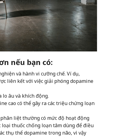
n nếu bạn có:
ghiện và hành vi cưỡng chế. Ví dụ,
ợc liên kết với việc giải phóng dopamine
 lo âu và khích động.
e cao có thể gây ra các triệu chứng loạn
phân liệt thường có mức độ hoạt động
 loại thuốc chống loạn tâm dùng để điều
ác thụ thể dopamine trong não, vì vậy