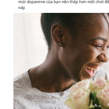
mức dopamine của bạn nên thấp hơn một chút để g
này.