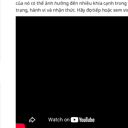
của nó có thể ảnh hưởng đến nhiều khía cạnh trong
trạng, hành vi và nhận thức. Hãy đọc tiếp hoặc xem v