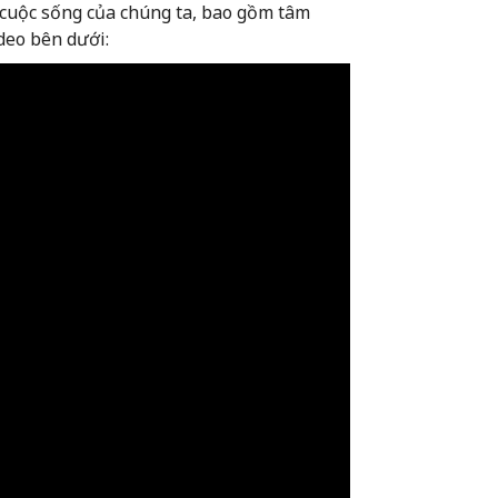
 cuộc sống của chúng ta, bao gồm tâm
ideo bên dưới: