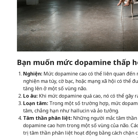
Bạn muốn mức dopamine thấp hơ
Nghiện:
Mức dopamine cao có thể liên quan đến n
nghiện ma túy, cờ bạc, hoặc mạng xã hội có thể đư
tăng lên ở một số vùng não.
Lo âu:
Khi mức dopamine quá cao, nó có thể gây ra
Loạn tâm:
Trong một số trường hợp, mức dopamin
tâm, chẳng hạn như hallucin và ảo tưởng.
Tâm thần phân liệt:
Những người mắc tâm thần 
dopamine cao hơn trong một số vùng của não. Các
trị tâm thần phân liệt hoạt động bằng cách chặn c