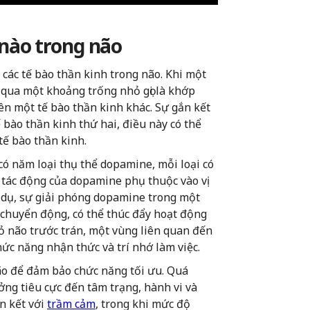
nào trong não
các tế bào thần kinh trong não. Khi một
 qua một khoảng trống nhỏ gọi là khớp
ên một tế bào thần kinh khác. Sự gắn kết
 bào thần kinh thứ hai, điều này có thể
tế bào thần kinh.
ó năm loại thụ thể dopamine, mỗi loại có
 tác động của dopamine phụ thuộc vào vị
í dụ, sự giải phóng dopamine trong một
t chuyển động, có thể thúc đẩy hoạt động
ỏ não trước trán, một vùng liên quan đến
chức năng nhận thức và trí nhớ làm việc.
o để đảm bảo chức năng tối ưu. Quá
ng tiêu cực đến tâm trạng, hành vi và
n kết với
trầm cảm
, trong khi mức độ