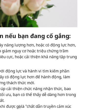
 nếu bạn đang cố gắng:
ầy năng lượng hơn, hoặc có động lực hơn,
p giảm nguy cơ hoặc triệu chứng trầm
iêu cực, hoặc cải thiện khả năng tập trung
ới động lực và hành vi tìm kiếm phần
ấy có động lực hơn để hành động, làm
ững thách thức mới.
úp cải thiện chức năng nhận thức, bao
tối ưu, bạn có thể thấy dễ dàng hơn trong
ất.
i được gọi là "chất dẫn truyền cảm xúc