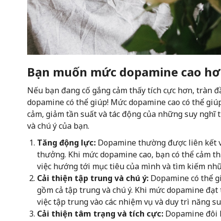
Bạn muốn mức dopamine cao hơn
Nếu bạn đang cố gắng cảm thấy tích cực hơn, tràn đ
dopamine có thể giúp! Mức dopamine cao có thể giú
cảm, giảm tần suất và tác động của những suy nghĩ t
và chú ý của bạn.
Tăng động lực:
Dopamine thường được liên kết v
thưởng. Khi mức dopamine cao, bạn có thể cảm th
việc hướng tới mục tiêu của mình và tìm kiếm nh
Cải thiện tập trung và chú ý:
Dopamine có thể gi
gồm cả tập trung và chú ý. Khi mức dopamine đạt 
việc tập trung vào các nhiệm vụ và duy trì năng su
Cải thiện tâm trạng và tích cực:
Dopamine đôi kh