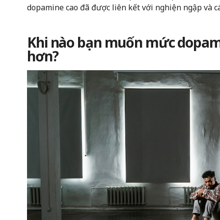
dopamine cao đã được liên kết với nghiện ngập và cá
Khi nào bạn muốn mức dopami
hơn?