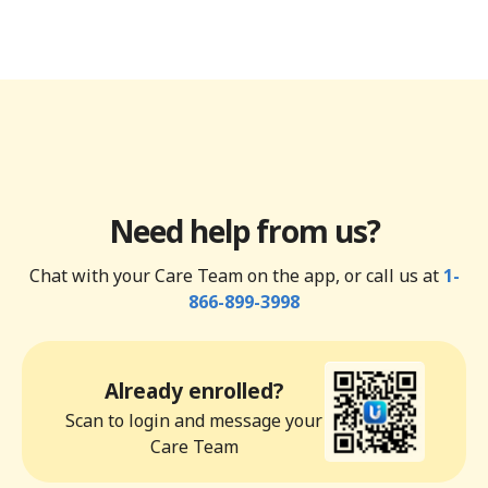
Need help from us?
Chat with your Care Team on the app, or call us at
1-
866-899-3998
Already enrolled?
Scan to login and message your
Care Team