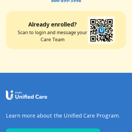
866-899-3998
Already enrolled?
Scan to login and message your
Care Team
Learn more about the Unified Care Program.