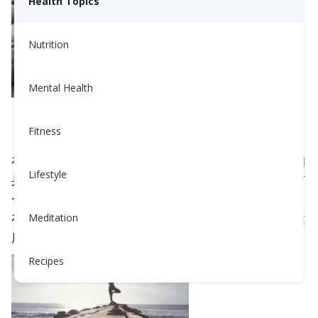
Health Topics
Nutrition
Mental Health
堆放石头是一种很好的冥想形式，可以
以此来减轻压力，集中注意力，提高思
Fitness
想的清晰度。
在此期间的自我调节是必不可少的，包括注意我们的
Lifestyle
身心健康。除了睡个好觉以及吃得健康以外，这里有
一些基于专注的室内练习，可以帮助我们缓解压力，
在这个困难的时刻，以及在未来，保护我们的心理健
Meditation
康。
Recipes