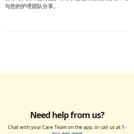
与您的护理团队分享。
Need help from us?
Chat with your Care Team on the app, or call us at
1-