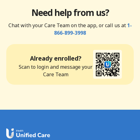
Need help from us?
Chat with your Care Team on the app, or call us at
1-
866-899-3998
Already enrolled?
Scan to login and message your
Care Team