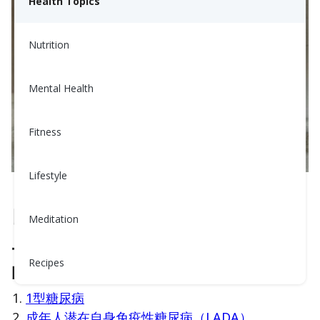
Health Topics
Nutrition
Mental Health
Fitness
Lifestyle
自身免疫性疾病
Meditation
一些影响葡萄糖代谢并可能导致糖尿病
Recipes
的自身免疫性疾病包括：
1型糖尿病
成年人潜在自身免疫性糖尿病（LADA）