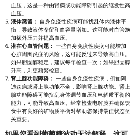
血压，这是一种由肾病或功能障碍引起的继发性高
血压。
液体潴留：
自身免疫性疾病可能扰乱体内液体平
衡，导致液体潴留和血容量增加。这可能对血管施
加额外压力并提高血压。
潜在心血管问题：
一些自身免疫性疾病可能增加
心脏周围炎症的风险，这可能反过来导致高血压。
如果胆固醇稳定，建议每年检查一次；如果胆固醇
升高，则更频繁检查。
肾上腺功能障碍：
一些自身免疫性疾病，例如阿
迪森病或肾上腺功能不全，影响肾上腺功能。肾上
腺功能障碍可能扰乱身体调节血压和电解质平衡的
能力，可能导致高血压。经常检查电解质并确保饮
食中有良好的矿物质平衡对帮助您保持最佳状态至
关重要。
如果您看到葡萄糖波动无法解释，这可