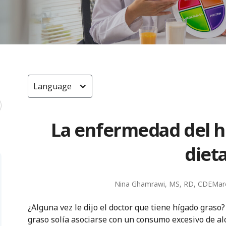
Language
La enfermedad del h
diet
Nina Ghamrawi, MS, RD, CDE
Mar
¿Alguna vez le dijo el doctor que tiene hígado gras
graso solía asociarse con un consumo excesivo de a