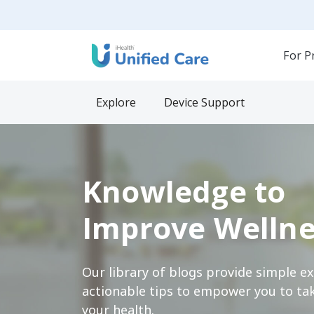
For P
Explore
Device Support
Knowledge to
Improve Wellne
Our library of blogs provide simple e
actionable tips to empower you to tak
your health.