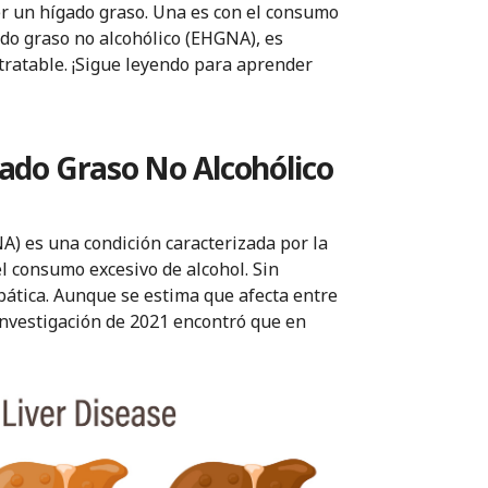
r un hígado graso. Una es con el consumo
gado graso no alcohólico (EHGNA), es
tratable. ¡Sigue leyendo para aprender
ado Graso No Alcohólico
A) es una condición caracterizada por la
l consumo excesivo de alcohol. Sin
pática. Aunque se estima que afecta entre
 investigación de 2021 encontró que en