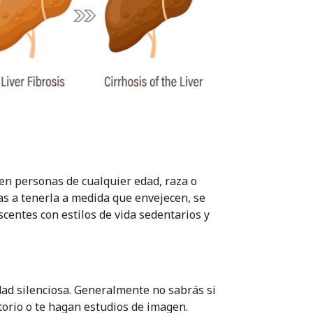
en personas de cualquier edad, raza o
as a tenerla a medida que envejecen, se
centes con estilos de vida sedentarios y
d silenciosa. Generalmente no sabrás si
torio o te hagan estudios de imagen.