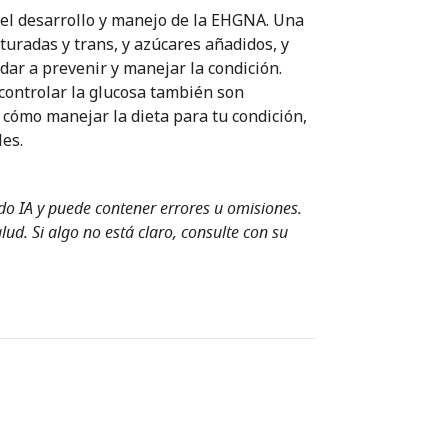
n el desarrollo y manejo de la EHGNA. Una
turadas y trans, y azúcares añadidos, y
dar a prevenir y manejar la condición.
 controlar la glucosa también son
 cómo manejar la dieta para tu condición,
les.
ndo IA y puede contener errores u omisiones.
ud. Si algo no está claro, consulte con su