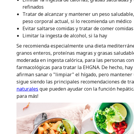
refinados
Tratar de alcanzar y mantener un peso saludable
peso corporal actual, si lo recomienda un médico
Evitar saltarse comidas y tratar de comer comidas 
Limitar la ingesta de alcohol, si la hay
Se recomienda especialmente una dieta mediterránea
granos enteros, proteínas magras y grasas saludable
moderada en ingesta calórica, para las personas co
farmacológicas para tratar la EHGNA. De hecho, ha
afirman sanar o "limpiar" el hígado, pero mantener u
sigue siendo las principales recomendaciones de tr
naturales
que pueden ayudar con la función hepática,
para más!