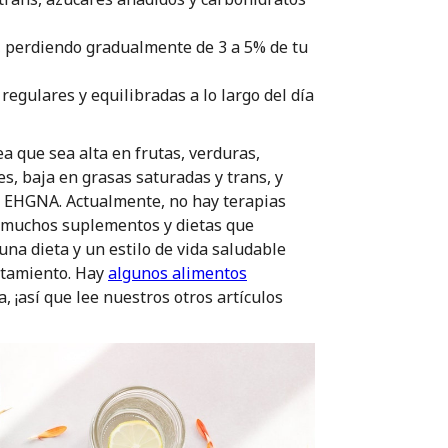
, perdiendo gradualmente de 3 a 5% de tu
regulares y equilibradas a lo largo del día
 que sea alta en frutas, verduras,
s, baja en grasas saturadas y trans, y
n EHGNA. Actualmente, no hay terapias
y muchos suplementos y dietas que
na dieta y un estilo de vida saludable
atamiento. Hay
algunos alimentos
 ¡así que lee nuestros otros artículos