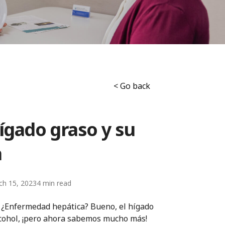
< Go back
ígado graso y su
a
ch 15, 2023
4
o? ¿Enfermedad hepática? Bueno, el hígado
lcohol, ¡pero ahora sabemos mucho más!