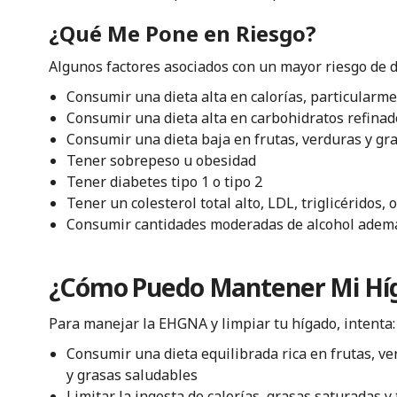
¿Qué Me Pone en Riesgo?
Algunos factores asociados con un mayor riesgo de 
Consumir una dieta alta en calorías, particularme
Consumir una dieta alta en carbohidratos refinad
Consumir una dieta baja en frutas, verduras y gr
Tener sobrepeso u obesidad
Tener diabetes tipo 1 o tipo 2
Tener un colesterol total alto, LDL, triglicéridos,
Consumir cantidades moderadas de alcohol ademá
¿Cómo Puedo Mantener Mi Híg
Para manejar la EHGNA y limpiar tu hígado, intenta:
Consumir una dieta equilibrada rica en frutas, v
y grasas saludables
Limitar la ingesta de calorías, grasas saturadas 