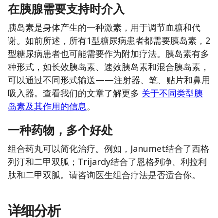
在胰腺需要支持时介入
胰岛素是身体产生的一种激素，用于调节血糖和代
谢。如前所述，所有1型糖尿病患者都需要胰岛素，2
型糖尿病患者也可能需要作为附加疗法。胰岛素有多
种形式，如长效胰岛素、速效胰岛素和混合胰岛素，
可以通过不同形式输送——注射器、笔、贴片和鼻用
吸入器。查看我们的文章了解更多
关于不同类型胰
岛素及其作用的信息
。
一种药物，多个好处
组合药丸可以简化治疗。例如，Janumet结合了西格
列汀和二甲双胍；Trijardy结合了恩格列净、利拉利
肽和二甲双胍。请咨询医生组合疗法是否适合你。
详细分析