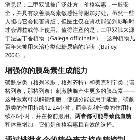
消息是：二甲双胍被广泛处方，价格实惠，一般安
全，并具有改善胰岛素敏感性等附加好处。虽然一些
人担心它会损害肾脏，但医生仅在肾功能受到影响时
才会调整或停止使用。值得注意的是，二甲双胍来源
于法国丁香植物（Galega officinalis），这种植物几
百年来被用来治疗类似糖尿病的症状（Bailey,
2004）。
增强你的胰岛素生成能力
磺酰脲类（格列米脲，格列齐特）和美克利宁类（瑞
格列奈，那格列奈）刺激胰腺产生更多的胰岛素——
这种激素可以解锁细胞，使糖分能被用于能量。磺酰
脲类的作用持续12-24小时，而美克利宁类的作用持
续4-6小时，并在餐前服用。
两者都可能导致低血糖
和体重增加。它们是价格实惠且有效的选择。
通过排泄多余的糖分来支持血糖控制