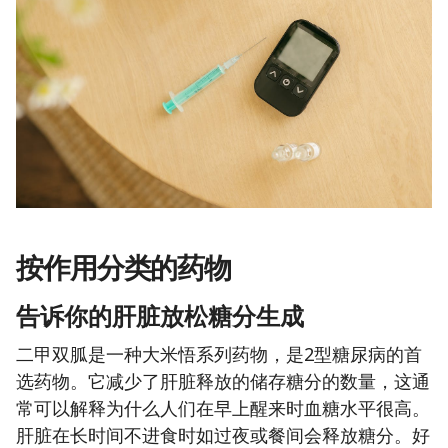
按作用分类的药物
告诉你的肝脏放松糖分生成
二甲双胍是一种大米悟系列药物，是2型糖尿病的首
选药物。它减少了肝脏释放的储存糖分的数量，这通
常可以解释为什么人们在早上醒来时血糖水平很高。
肝脏在长时间不进食时如过夜或餐间会释放糖分。好