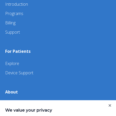
Introduction
Programs
Billing
Support
For Patients
Explore
Device Support
About
×
About Us
We value your privacy
iHealth