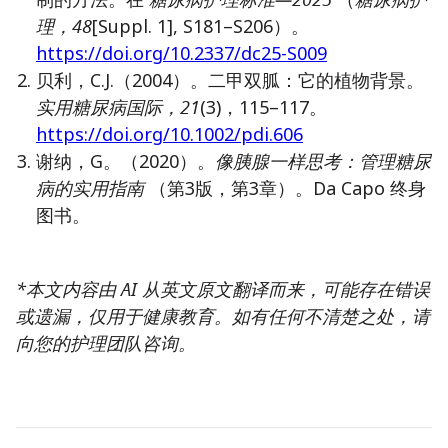
理，48
[Suppl. 1], S181–S206）。
https://doi.org/10.2337/dc25-S009
贝利，C.J.（2004）。二甲双胍：它的植物背景。
实用糖尿病国际，21
(3)，115–117。
https://doi.org/10.1002/pdi.606
谢纳，G。（2020）。
像胰腺一样思考：管理糖尿
病的实用指南
（第3版，第3章）。Da Capo 终身
图书。
*本文内容由 AI 从英文原文翻译而来，可能存在错误
或遗漏，仅用于健康教育。如有任何不清楚之处，请
向您的护理团队咨询。