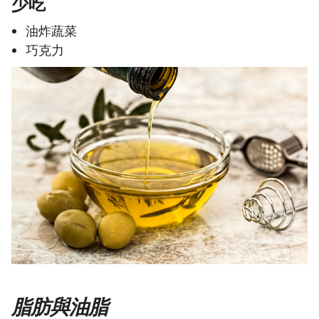
少吃
油炸蔬菜
巧克力
脂肪與油脂