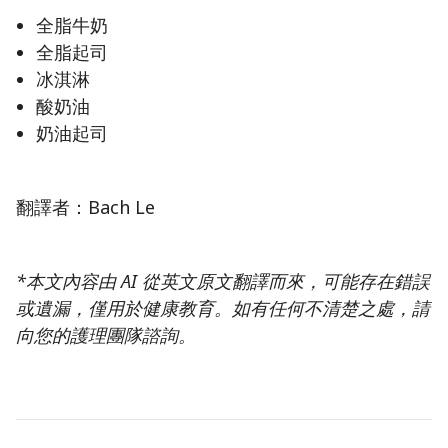
全脂牛奶
全脂起司
冰淇淋
酸奶油
奶油起司
翻譯者：Bach Le
*本文內容由 AI 從英文原文翻譯而來，可能存在錯誤
或遺漏，僅用於健康教育。如有任何不清楚之處，請
向您的護理團隊諮詢。