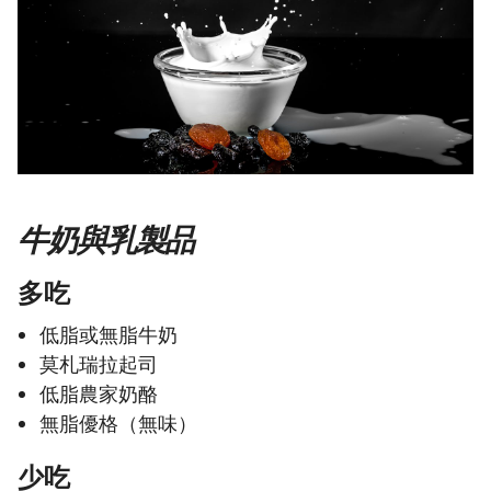
牛奶與乳製品
多吃
低脂或無脂牛奶
莫札瑞拉起司
低脂農家奶酪
無脂優格（無味）
少吃