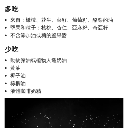
多吃
來自：橄欖、花生、菜籽、葡萄籽、酪梨的油
堅果和種子：核桃、杏仁、亞麻籽、奇亞籽
不含添加油或糖的堅果醬
少吃
動物豬油或植物人造奶油
黃油
椰子油
棕櫚油
液體咖啡奶精