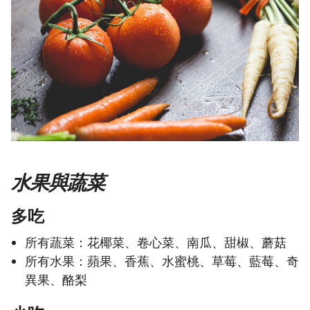
水果與蔬菜
多吃
所有蔬菜：花椰菜、卷心菜、南瓜、甜椒、蘑菇
所有水果：蘋果、香蕉、水蜜桃、草莓、藍莓、奇
異果、酪梨