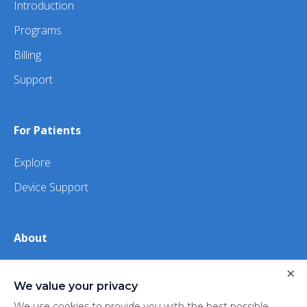
Introduction
Programs
Billing
Support
For Patients
Explore
Device Support
About
×
About Us
We value your privacy
iHealth
We use cookies to provide you with the best possible