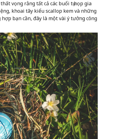
hất vọng rằng tất cả các buổi tụ họp gia
ệng, khoai tây kiểu scallop kem và những
hợp bạn cần, đây là một vài ý tưởng công