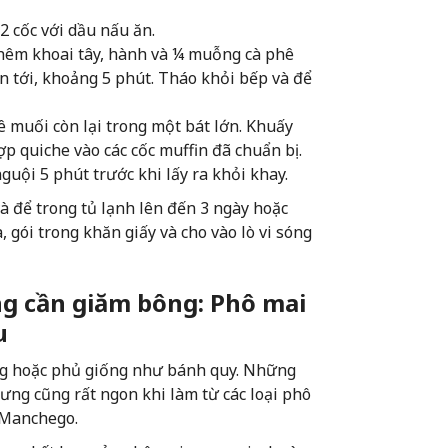
2 cốc với dầu nấu ăn.
Thêm khoai tây, hành và ¼ muỗng cà phê
n tới, khoảng 5 phút. Tháo khỏi bếp và để
 muối còn lại trong một bát lớn. Khuấy
ợp quiche vào các cốc muffin đã chuẩn bị.
uội 5 phút trước khi lấy ra khỏi khay.
à để trong tủ lạnh lên đến 3 ngày hoặc
gói trong khăn giấy và cho vào lò vi sóng
g cần giăm bông: Phô mai
u
ng hoặc phủ giống như bánh quy. Những
ng cũng rất ngon khi làm từ các loại phô
 Manchego.