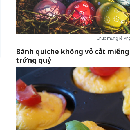
Chúc mừng lễ Phục
Bánh quiche không vỏ cắt miếng
trứng quỷ