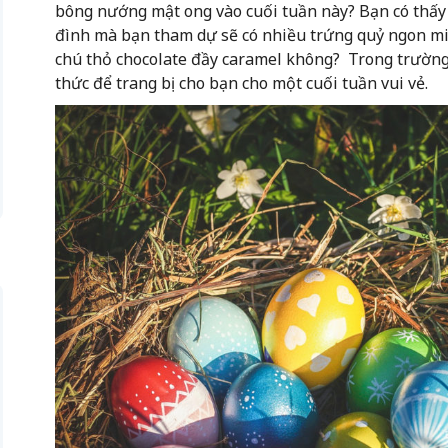
bông nướng mật ong vào cuối tuần này? Bạn có thấy t
đình mà bạn tham dự sẽ có nhiều trứng quỷ ngon mi
chú thỏ chocolate đầy caramel không? Trong trường 
thức để trang bị cho bạn cho một cuối tuần vui vẻ.