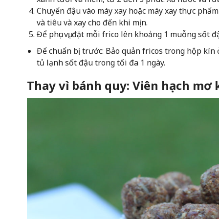
Chuyển đậu vào máy xay hoặc máy xay thực phẩm 
và tiêu và xay cho đến khi mịn.
Để phục vụ, đặt mỗi frico lên khoảng 1 muỗng sốt 
Để chuẩn bị trước: Bảo quản fricos trong hộp kín 
tủ lạnh sốt đậu trong tối đa 1 ngày.
Thay vì bánh quy: Viên hạch mơ