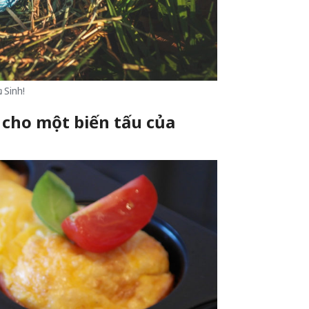
 Sinh!
 cho một biến tấu của