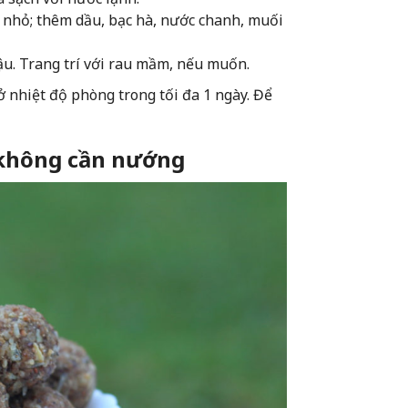
nhỏ; thêm dầu, bạc hà, nước chanh, muối
đậu. Trang trí với rau mầm, nếu muốn.
ở nhiệt độ phòng trong tối đa 1 ngày. Để
 không cần nướng