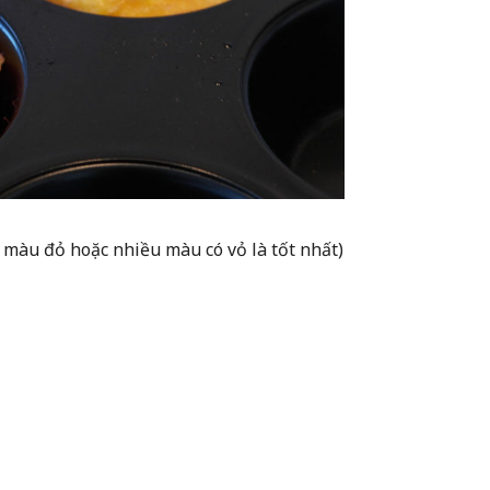
ỏ màu đỏ hoặc nhiều màu có vỏ là tốt nhất)