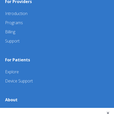
For Providers
Introduction
Programs
Billing
Support
For Patients
Explore
Device Support
About
About Us
×