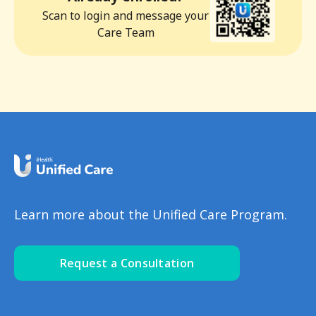
Scan to login and message your
Care Team
Learn more about the Unified Care Program.
Request a Consultation