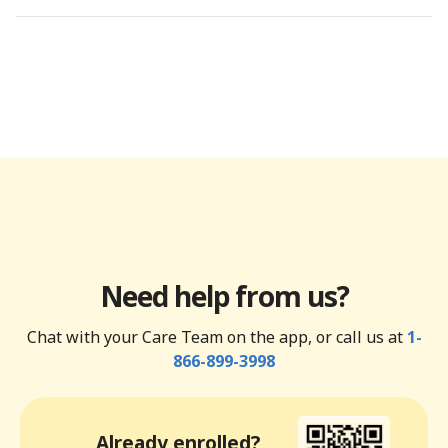
Need help from us?
Chat with your Care Team on the app, or call us at
1-
866-899-3998
Already enrolled?