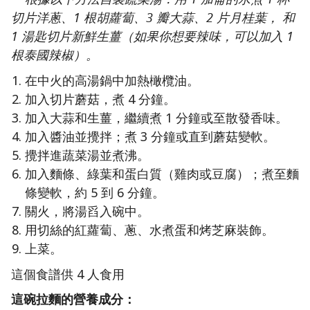
切片洋蔥、1 根胡蘿蔔、3 瓣大蒜、2 片月桂葉， 和
1 湯匙切片新鮮生薑（如果你想要辣味，可以加入 1
根泰國辣椒）。
在中火的高湯鍋中加熱橄欖油。
加入切片蘑菇，煮 4 分鐘。
加入大蒜和生薑，繼續煮 1 分鐘或至散發香味。
加入醬油並攪拌；煮 3 分鐘或直到蘑菇變軟。
攪拌進蔬菜湯並煮沸。
加入麵條、綠葉和蛋白質（雞肉或豆腐）；煮至麵
條變軟，約 5 到 6 分鐘。
關火，將湯舀入碗中。
用切絲的紅蘿蔔、蔥、水煮蛋和烤芝麻裝飾。
上菜。
這個食譜供 4 人食用
這碗拉麵的營養成分：