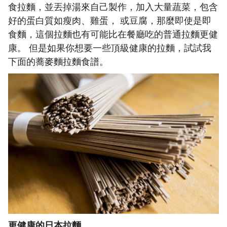
食拉麵，並丟掉湯來自己製作，加入大量蔬菜，包含
好的蛋白質如瘦肉、雞蛋， 或豆腐，那麼即使是即
食麵，這個拉麵也有可能比在餐廳吃的普通拉麵更健
康。 但是如果你想要一些頂級健康的拉麵，試試我
下面的蕎麥麵拉麵食譜。
更健康的日本拉麵