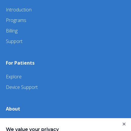
Introduction
Programs
Billing
Support
For Patients
Explore
Device Support
About
About Us
×
We value your privacy