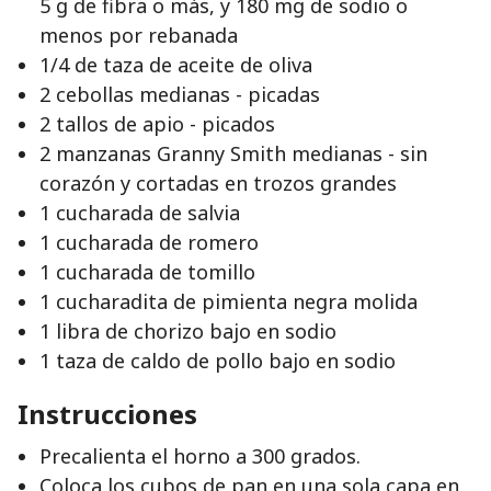
5 g de fibra o más, y 180 mg de sodio o
menos por rebanada
1/4 de taza de aceite de oliva
2 cebollas medianas - picadas
2 tallos de apio - picados
2 manzanas Granny Smith medianas - sin
corazón y cortadas en trozos grandes
1 cucharada de salvia
1 cucharada de romero
1 cucharada de tomillo
1 cucharadita de pimienta negra molida
1 libra de chorizo bajo en sodio
1 taza de caldo de pollo bajo en sodio
Instrucciones
Precalienta el horno a 300 grados.
Coloca los cubos de pan en una sola capa en