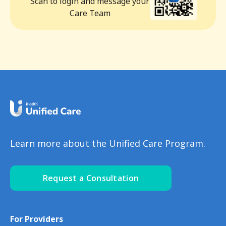
Scan to login and message your
Care Team
Learn more about the Unified Care Program.
Request a Consultation
For Providers