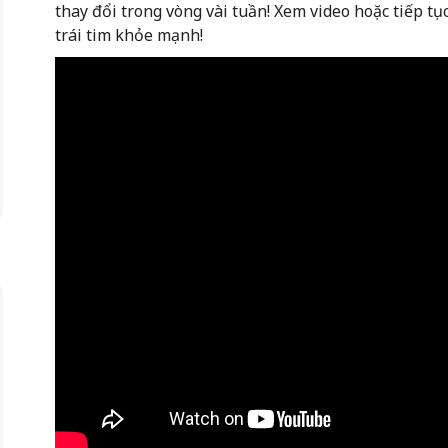
thay đổi trong vòng vài tuần! Xem video hoặc tiếp tục
trái tim khỏe mạnh!