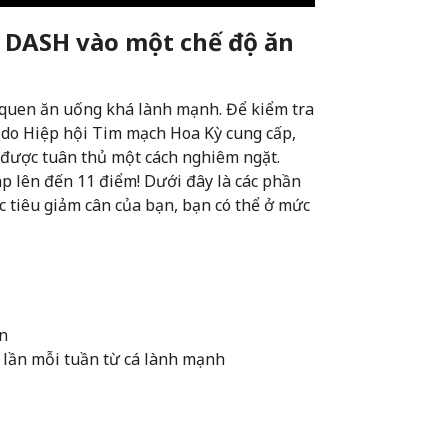
: DASH vào một chế độ ăn
 quen ăn uống khá lành mạnh. Để kiểm tra
do Hiệp hội Tim mạch Hoa Kỳ cung cấp,
 được tuân thủ một cách nghiêm ngặt.
áp lên đến 11 điểm! Dưới đây là các phần
c tiêu giảm cân của bạn, bạn có thể ở mức
ần
-4 lần mỗi tuần từ cá lành mạnh