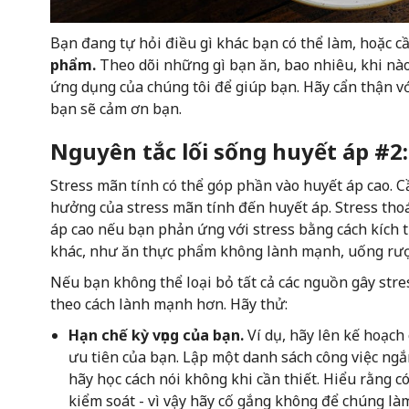
Bạn đang tự hỏi điều gì khác bạn có thể làm, hoặc c
phẩm.
Theo dõi những gì bạn ăn, bao nhiêu, khi nào 
ứng dụng của chúng tôi để giúp bạn. Hãy cẩn thận vớ
bạn sẽ cảm ơn bạn.
Nguyên tắc lối sống huyết áp #2:
Stress mãn tính có thể góp phần vào huyết áp cao. 
hưởng của stress mãn tính đến huyết áp. Stress tho
áp cao nếu bạn phản ứng với stress bằng cách kích
khác, như ăn thực phẩm không lành mạnh, uống rượ
Nếu bạn không thể loại bỏ tất cả các nguồn gây stres
theo cách lành mạnh hơn. Hãy thử:
Hạn chế kỳ vọng của bạn.
Ví dụ, hãy lên kế hoạch
ưu tiên của bạn. Lập một danh sách công việc ngắ
hãy học cách nói không khi cần thiết. Hiểu rằng 
kiểm soát - vì vậy hãy cố gắng không để chúng là