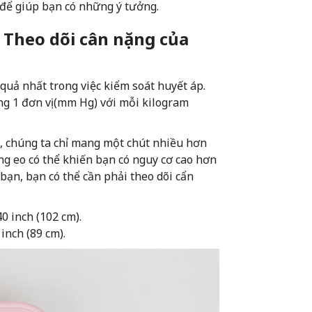
n để giúp bạn có những ý tưởng.
: Theo dõi cân nặng của
quả nhất trong việc kiểm soát huyết áp.
g 1 đơn vị (mm Hg) với mỗi kilogram
, chúng ta chỉ mang một chút nhiều hơn
 eo có thể khiến bạn có nguy cơ cao hơn
a bạn, bạn có thể cần phải theo dõi cẩn
0 inch (102 cm).
inch (89 cm).