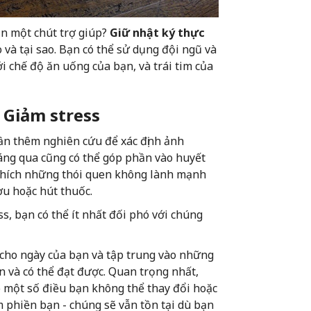
ần một chút trợ giúp?
Giữ nhật ký thực
và tại sao. Bạn có thể sử dụng đội ngũ và
i chế độ ăn uống của bạn, và trái tim của
 Giảm stress
Cần thêm nghiên cứu để xác định ảnh
áng qua cũng có thể góp phần vào huyết
 thích những thói quen không lành mạnh
u hoặc hút thuốc.
s, bạn có thể ít nhất đối phó với chúng
 cho ngày của bạn và tập trung vào những
n và có thể đạt được. Quan trọng nhất,
có một số điều bạn không thể thay đổi hoặc
m phiền bạn - chúng sẽ vẫn tồn tại dù bạn