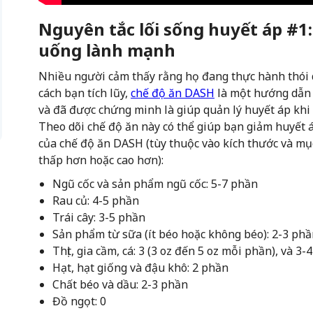
Nguyên tắc lối sống huyết áp #1
uống lành mạnh
Nhiều người cảm thấy rằng họ đang thực hành thói
cách bạn tích lũy,
chế độ ăn DASH
là một hướng dẫn 
và đã được chứng minh là giúp quản lý huyết áp khi
Theo dõi chế độ ăn này có thể giúp bạn giảm huyết 
của chế độ ăn DASH (tùy thuộc vào kích thước và mụ
thấp hơn hoặc cao hơn):
Ngũ cốc và sản phẩm ngũ cốc: 5-7 phần
Rau củ: 4-5 phần
Trái cây: 3-5 phần
Sản phẩm từ sữa (ít béo hoặc không béo): 2-3 ph
Thịt, gia cầm, cá: 3 (3 oz đến 5 oz mỗi phần), và 3
Hạt, hạt giống và đậu khô: 2 phần
Chất béo và dầu: 2-3 phần
Đồ ngọt: 0