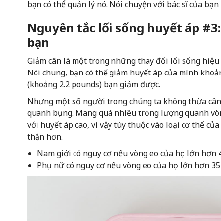
bạn có thể quản lý nó. Nói chuyện với bác sĩ của bạ
Nguyên tắc lối sống huyết áp #3
bạn
Giảm cân là một trong những thay đổi lối sống hiệu 
Nói chung, bạn có thể giảm huyết áp của mình khoản
(khoảng 2.2 pounds) bạn giảm được.
Nhưng một số người trong chúng ta không thừa cân
quanh bụng. Mang quá nhiều trọng lượng quanh vòng
với huyết áp cao, vì vậy tùy thuộc vào loại cơ thể củ
thận hơn.
Nam giới có nguy cơ nếu vòng eo của họ lớn hơn 4
Phụ nữ có nguy cơ nếu vòng eo của họ lớn hơn 35 