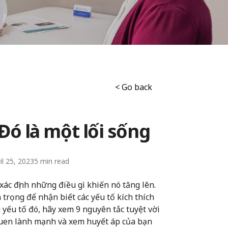
< Go back
ó là một lối sống
il 25, 2023
5
ác định những điều gì khiến nó tăng lên.
 trọng để nhận biết các yếu tố kích thích
ếu tố đó, hãy xem 9 nguyên tắc tuyệt vời
quen lành mạnh và xem huyết áp của bạn