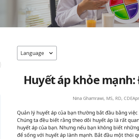
Language
Huyết áp khỏe mạnh: Đ
Nina Ghamrawi, MS, RD, CDE
Apr
Quản lý huyết áp của bạn thường bắt đầu bằng việc x
Chúng ta đều biết rằng theo dõi huyết áp là rất quan
huyết áp của bạn. Nhưng nếu bạn không biết những y
để sống với huyết áp lành mạnh. Bắt đầu một thói 