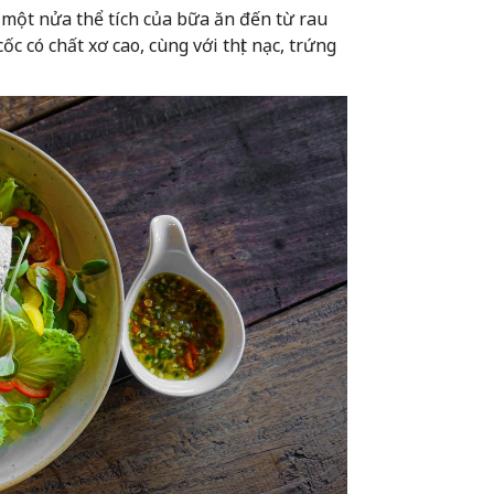
 một nửa thể tích của bữa ăn đến từ rau
c có chất xơ cao, cùng với thịt nạc, trứng