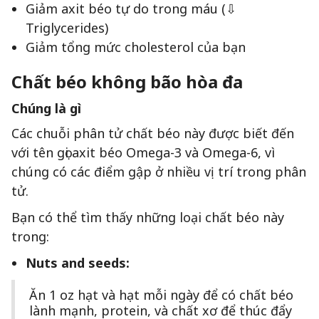
Giảm axit béo tự do trong máu (⇩
Triglycerides)
Giảm tổng mức cholesterol của bạn
Chất béo không bão hòa đa
Chúng là gì
Các chuỗi phân tử chất béo này được biết đến
với tên gọi axit béo Omega-3 và Omega-6, vì
chúng có các điểm gập ở nhiều vị trí trong phân
tử.
Bạn có thể tìm thấy những loại chất béo này
trong:
Nuts and seeds:
Ăn 1 oz hạt và hạt mỗi ngày để có chất béo
lành mạnh, protein, và chất xơ để thúc đẩy