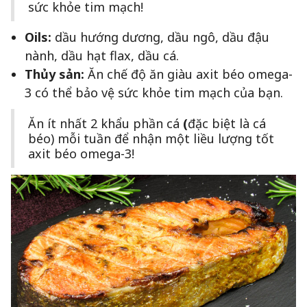
sức khỏe tim mạch!
Oils:
dầu hướng dương, dầu ngô, dầu đậu
nành, dầu hạt flax, dầu cá.
Thủy sản:
Ăn chế độ ăn giàu axit béo omega-
3 có thể bảo vệ sức khỏe tim mạch của bạn.
Ăn ít nhất 2 khẩu phần cá
(
đặc biệt là cá
béo) mỗi tuần để nhận một liều lượng tốt
axit béo omega-3!