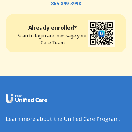
866-899-3998
Already enrolled?
Scan to login and message your
Care Team
Learn more about the Unified Care Program.