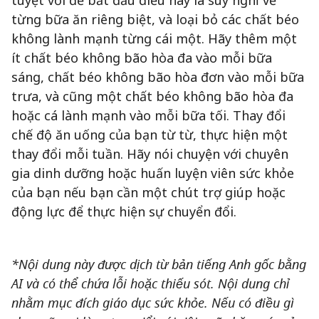
tuyệt vời để bắt đầu điều này là suy nghĩ về
từng bữa ăn riêng biệt, và loại bỏ các chất béo
không lành mạnh từng cái một. Hãy thêm một
ít chất béo không bão hòa đa vào mỗi bữa
sáng, chất béo không bão hòa đơn vào mỗi bữa
trưa, và cũng một chất béo không bão hòa đa
hoặc cá lành mạnh vào mỗi bữa tối. Thay đổi
chế độ ăn uống của bạn từ từ, thực hiện một
thay đổi mỗi tuần. Hãy nói chuyện với chuyên
gia dinh dưỡng hoặc huấn luyện viên sức khỏe
của bạn nếu bạn cần một chút trợ giúp hoặc
động lực để thực hiện sự chuyển đổi.
*Nội dung này được dịch từ bản tiếng Anh gốc bằng
AI và có thể chứa lỗi hoặc thiếu sót. Nội dung chỉ
nhằm mục đích giáo dục sức khỏe. Nếu có điều gì