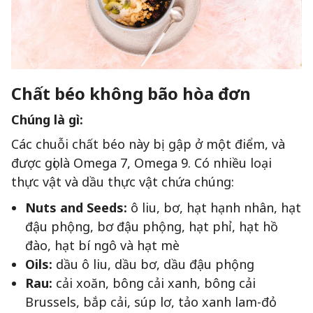
Chất béo không bão hòa đơn
Chúng là gì:
Các chuỗi chất béo này bị gập ở một điểm, và
được gọi là Omega 7, Omega 9. Có nhiều loại
thực vật và dầu thực vật chứa chúng:
Nuts and Seeds:
ô liu, bơ, hạt hạnh nhân, hạt
đậu phộng, bơ đậu phộng, hạt phỉ, hạt hồ
đào, hạt bí ngô và hạt mè
Oils:
dầu ô liu, dầu bơ, dầu đậu phộng
Rau:
cải xoăn, bông cải xanh, bông cải
Brussels, bắp cải, súp lơ, tảo xanh lam-đỏ