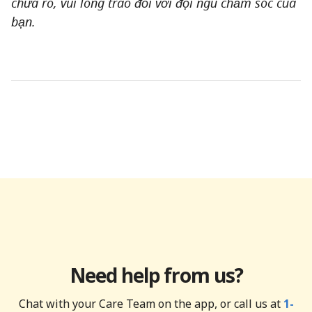
chưa rõ, vui lòng trao đổi với đội ngũ chăm sóc của
bạn.
Need help from us?
Chat with your Care Team on the app, or call us at
1-