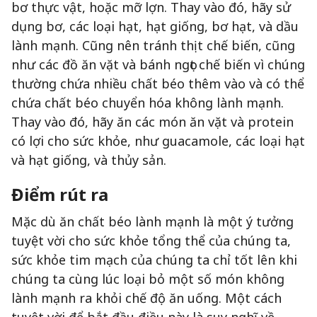
bơ thực vật, hoặc mỡ lợn. Thay vào đó, hãy sử
dụng bơ, các loại hạt, hạt giống, bơ hạt, và dầu
lành mạnh. Cũng nên tránh thịt chế biến, cũng
như các đồ ăn vặt và bánh ngọt chế biến vì chúng
thường chứa nhiều chất béo thêm vào và có thể
chứa chất béo chuyển hóa không lành mạnh.
Thay vào đó, hãy ăn các món ăn vặt và protein
có lợi cho sức khỏe, như guacamole, các loại hạt
và hạt giống, và thủy sản.
Điểm rút ra
Mặc dù ăn chất béo lành mạnh là một ý tưởng
tuyệt vời cho sức khỏe tổng thể của chúng ta,
sức khỏe tim mạch của chúng ta chỉ tốt lên khi
chúng ta cùng lúc loại bỏ một số món không
lành mạnh ra khỏi chế độ ăn uống. Một cách