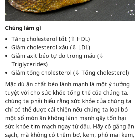
Chúng làm gì
Tăng cholesterol tốt (⇧ HDL)
Giảm cholesterol xấu (⇩ LDL)
Giảm axit béo tự do trong máu (⇩
Triglycerides)
Giảm tổng cholesterol (⇩ Tổng cholesterol)
Mặc dù ăn chất béo lành mạnh là một ý tưởng
tuyệt vời cho sức khỏe tổng thể của chúng ta,
chúng ta phải hiểu rằng sức khỏe của chúng ta
chỉ có thể được cải thiện nếu chúng ta loại bỏ
một số món ăn không lành mạnh gây tổn hại
sức khỏe tim mạch ngay từ đầu. Hãy cố gắng ăn
sạch, mà không có thêm bơ, kem, phô mai kem,