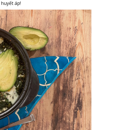
 huyết áp!