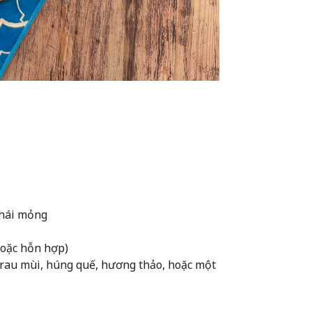
thái mỏng
 hoặc hỗn hợp)
 rau mùi, húng quế, hương thảo, hoặc một