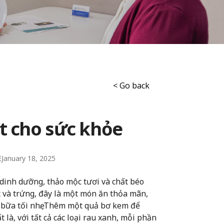
< Go back
t cho sức khỏe
E
January 18, 2025
dinh dưỡng, thảo mộc tươi và chất béo
c và trứng, đây là một món ăn thỏa mãn,
bữa tối nhẹ. Thêm một quả bơ kem để
là, với tất cả các loại rau xanh, mỗi phần