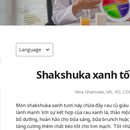
Language
Shakshuka xanh tố
Nina Ghamrawi, MS, RD, CD
Món shakshuka xanh tươi này chứa đầy rau củ giàu 
lành mạnh. Với sự kết hợp của rau xanh lá, thảo mộ
bổ dưỡng, hoàn hảo cho bữa sáng, bữa brunch hoặc 
tăng cường thêm chất béo tốt cho tim mạch. Tốt nhất 