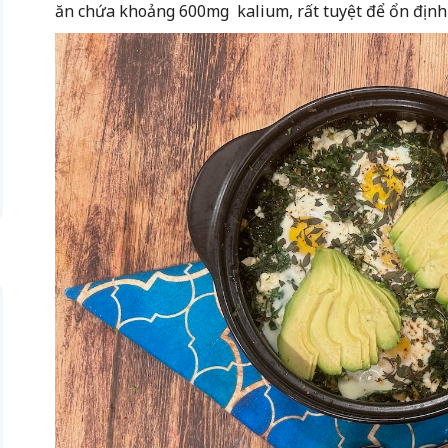
ăn chứa khoảng 600mg kalium, rất tuyệt để ổn định