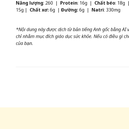
Năng lượng
: 260 |
Protein
: 16g |
Chất béo
: 18g 
15g |
Chất xơ:
6g |
Đường:
6g |
Natri
: 330mg
*Nội dung này được dịch từ bản tiếng Anh gốc bằng AI và
chỉ nhằm mục đích giáo dục sức khỏe. Nếu có điều gì chư
của bạn.