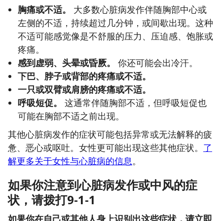
胸痛或不适。
大多数心脏病发作伴随胸部中心或
左侧的不适，持续超过几分钟，或间歇出现。这种
不适可能感觉像是不舒服的压力、压迫感、饱胀或
疼痛。
感到虚弱、头晕或昏厥。
你还可能会出冷汗。
下巴、脖子或背部的疼痛或不适。
一只或双臂或肩膀的疼痛或不适。
呼吸短促。
这通常伴随胸部不适，但呼吸短促也
可能在胸部不适之前出现。
其他心脏病发作的症状可能包括异常或无法解释的疲
惫、恶心或呕吐。女性更可能出现这些其他症状。
了
解更多关于女性与心脏病的信息
。
如果你注意到心脏病发作或中风的症
状，请拨打9-1-1
如果你在自己或其他人身上识别出这些症状，请立即