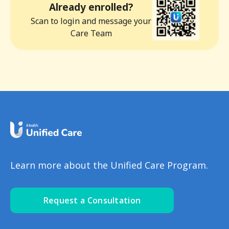
Already enrolled?
Scan to login and message your
Care Team
Learn more about the Unified Care Program.
Request a Consultation