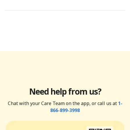
Need help from us?
Chat with your Care Team on the app, or call us at
1-
866-899-3998