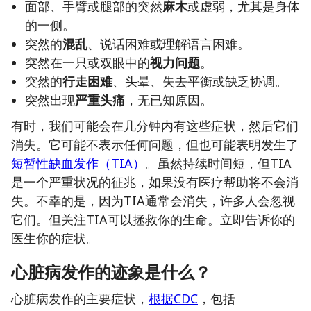
面部、手臂或腿部的突然
麻木
或虚弱，尤其是身体
的一侧。
突然的
混乱
、说话困难或理解语言困难。
突然在一只或双眼中的
视力问题
。
突然的
行走困难
、头晕、失去平衡或缺乏协调。
突然出现
严重头痛
，无已知原因。
有时，我们可能会在几分钟内有这些症状，然后它们
消失。它可能不表示任何问题，但也可能表明发生了
短暂性缺血发作（TIA）
。虽然持续时间短，但TIA
是一个严重状况的征兆，如果没有医疗帮助将不会消
失。不幸的是，因为TIA通常会消失，许多人会忽视
它们。但关注TIA可以拯救你的生命。立即告诉你的
医生你的症状。
心脏病发作的迹象是什么？
心脏病发作的主要症状，
根据CDC
，包括